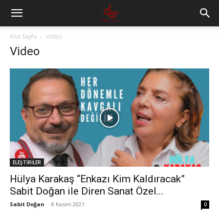
Ana Sayfa
Video
Video
ELEŞTİRİLER
Hülya Karakaş “Enkazı Kim Kaldıracak”
Sabit Doğan ile Diren Sanat Özel...
Sabit Doğan
-
8 Kasım 2021
0