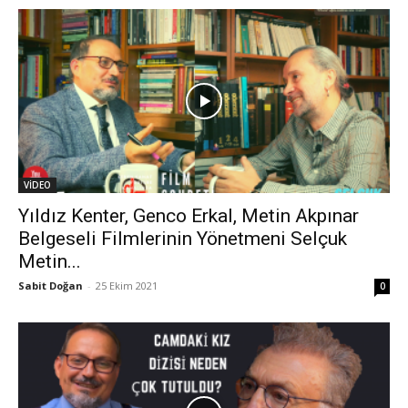
VİDEO
Yıldız Kenter, Genco Erkal, Metin Akpınar
Belgeseli Filmlerinin Yönetmeni Selçuk
Metin...
Sabit Doğan
-
25 Ekim 2021
0