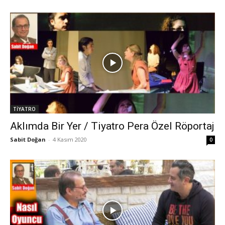
TİYATRO
Aklımda Bir Yer / Tiyatro Pera Özel Röportaj
Sabit Doğan
-
4 Kasım 2020
0