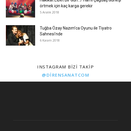
örtmek için kaç karga gerekir
5 Aralık 2018
Tuğba Özay Nazım’ca Oyunu ile Tiyatro
Sahnesi’nde
6 Kasım 2018
INSTAGRAM BIZI TAKIP
@DIRENSANATCOM