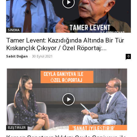
SİNEMA
Tamer Levent: Kazıdığında Altında Bir Tür
Kıskançlık Çıkıyor / Özel Röportaj:...
Sabit Doğan
-
30 Eylül 2021
0
ELEŞTİRİLER