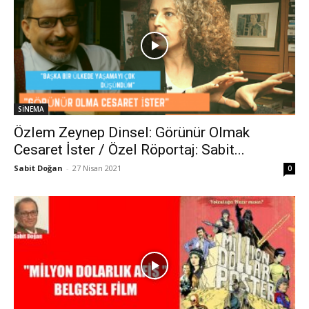
SİNEMA
Özlem Zeynep Dinsel: Görünür Olmak
Cesaret İster / Özel Röportaj: Sabit...
Sabit Doğan
-
27 Nisan 2021
0