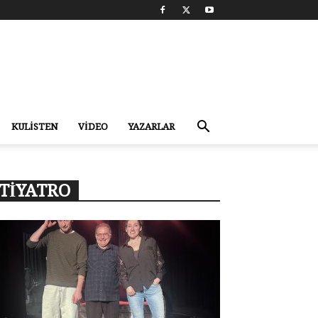
KULİSTEN
VİDEO
YAZARLAR
TİYATRO