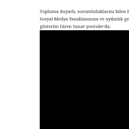
Topluma duyarlı, sorumluluklarını bilen 
Sosyal Medya Yasaklanması ve aydınlık ge
gösterim Diren Sanat youtube’da.