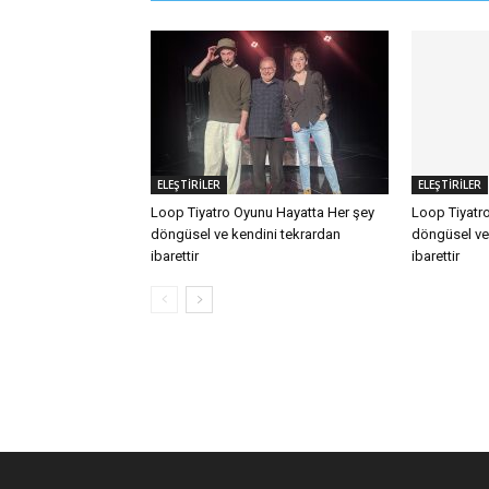
ELEŞTİRİLER
ELEŞTİRİLER
Loop Tiyatro Oyunu Hayatta Her şey
Loop Tiyatr
döngüsel ve kendini tekrardan
döngüsel ve
ibarettir
ibarettir