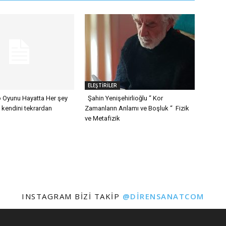
ELEŞTİRİLER
o Oyunu Hayatta Her şey
Şahin Yenişehirlioğlu “ Kor
 kendini tekrardan
Zamanların Anlamı ve Boşluk “ Fizik
ve Metafizik
INSTAGRAM BIZI TAKIP
@DIRENSANATCOM