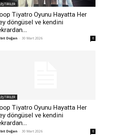
LEŞTİRİLER
oop Tiyatro Oyunu Hayatta Her
ey döngüsel ve kendini
ekrardan...
bit Doğan
-
30 Mart 2026
0
LEŞTİRİLER
oop Tiyatro Oyunu Hayatta Her
ey döngüsel ve kendini
ekrardan...
bit Doğan
-
30 Mart 2026
0