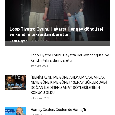
Loop Tiyatro Oyunu Hayatta Her şey döngüsel
ve kendini tekrardan ibarettir
Sabit Doğan
-
30 Mart 2026
Loop Tiyatro Oyunu Hayatta Her şey döngüsel ve
kendini tekrardan ibarettir
30 Mart 2026
“BENİM KENDİME GÖRE AHLAKIM VAR, AHLAK
NEYE GÖRE KİME GÖRE ! ” ŞENAY GÜRLER SABİT
DOĞAN İLE DİREN SANAT SÖYLEŞİLERİNİN
KONUĞU OLDU
7 Haziran 2023
Hamiş, Gösteri; Gösteri de Hamiş’ti
17 Mayıs 2023