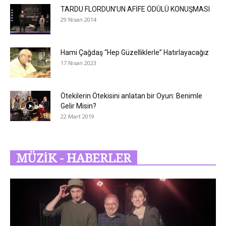
TARDU FLORDUN’UN AFİFE ÖDÜLÜ KONUŞMASI
29 Nisan 2014
Hami Çağdaş “Hep Güzelliklerle” Hatırlayacağız
17 Nisan 2023
Ötekilerin Ötekisini anlatan bir Oyun: Benimle
Gelir Misin?
22 Mart 2019
MÜZİK - HABERLER