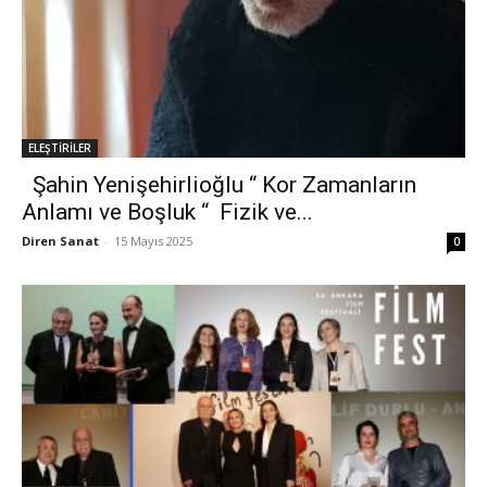
ELEŞTİRİLER
Şahin Yenişehirlioğlu “ Kor Zamanların
Anlamı ve Boşluk “ Fizik ve...
Diren Sanat
-
15 Mayıs 2025
0