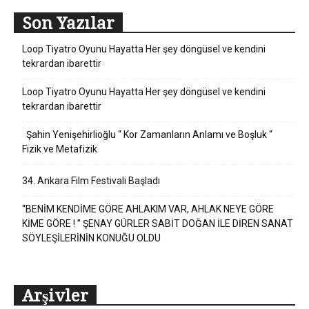
Son Yazılar
Loop Tiyatro Oyunu Hayatta Her şey döngüsel ve kendini
tekrardan ibarettir
Loop Tiyatro Oyunu Hayatta Her şey döngüsel ve kendini
tekrardan ibarettir
Şahin Yenişehirlioğlu “ Kor Zamanların Anlamı ve Boşluk “
Fizik ve Metafizik
34. Ankara Film Festivali Başladı
“BENİM KENDİME GÖRE AHLAKIM VAR, AHLAK NEYE GÖRE
KİME GÖRE ! ” ŞENAY GÜRLER SABİT DOĞAN İLE DİREN SANAT
SÖYLEŞİLERİNİN KONUĞU OLDU
Arşivler