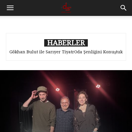
HABERLER
Akla Kara ‘Ne Seninle Ne Sensiz’ diyor