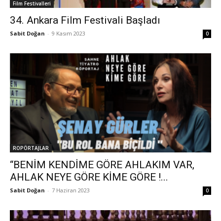
Film Festivalleri
34. Ankara Film Festivali Başladı
Sabit Doğan
-
9 Kasım 2023
0
ROPÖRTAJLAR
“BENİM KENDİME GÖRE AHLAKIM VAR,
AHLAK NEYE GÖRE KİME GÖRE !...
Sabit Doğan
-
7 Haziran 2023
0