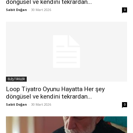
döngüsel ve kendini tekrardan...
Sabit Doğan
-
30 Mart 2026
0
ELEŞTİRİLER
Loop Tiyatro Oyunu Hayatta Her şey
döngüsel ve kendini tekrardan...
Sabit Doğan
-
30 Mart 2026
0