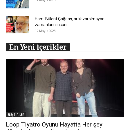
Hami Bülent Çağdaş, artık varolmayan
zamanların insanı
17 Mayıs 2023
En Yeni İçerikler
ELEŞTİRİLER
Loop Tiyatro Oyunu Hayatta Her şey