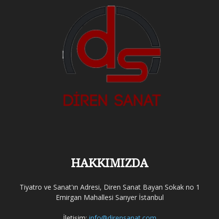
HAKKIMIZDA
Tiyatro ve Sanat'ın Adresi, Diren Sanat Bayan Sokak no 1
Emirgan Mahallesi Sarıyer İstanbul
İletişim:
info@dirensanat.com