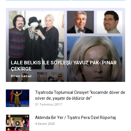
LALE BELKIS İLE SÖYLEŞİ/ YAVUZ PAK- PINAR
ÇEKİRGE
Diren Sanat
-
11 Mayıs 2016
Tiyatroda Toplumsal Cinsiyet “kocamdır döver de
söver de, yaşatır da öldürür de”
31 Temmuz 2017
Aklımda Bir Yer / Tiyatro Pera Özel Röportaj
4 Kasım 2020