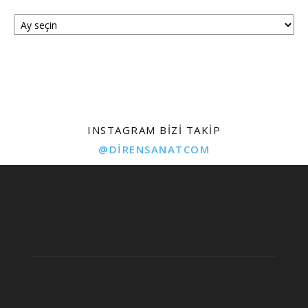
Arşivler
INSTAGRAM BIZI TAKIP
@DIRENSANATCOM