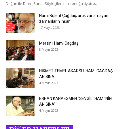
Doğan ile Diren Sanat Söyleşileri'nin konuğu tiyatro...
Hami Bülent Çağdaş, artık varolmayan
zamanların insanı
17 Mayıs 2023
Mersinli Hami Çağdaş
8 Mayıs 2023
HİKMET TEMEL AKARSU :HAMİ ÇAĞDAŞ
ANISINA
4 Mayıs 2023
ERHAN KARAESMEN “SEVGİLİ HAMİ’NİN
ANISINA”
4 Mayıs 2023