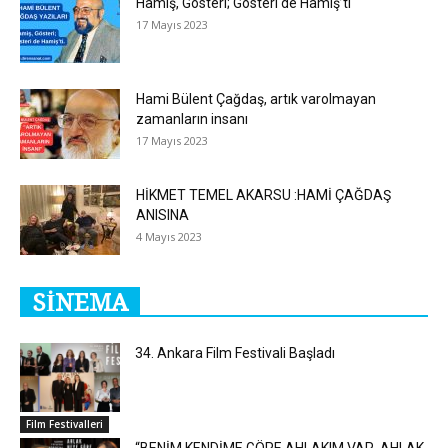
Hamiş, Gösteri; Gösteri de Hamiş’ti
17 Mayıs 2023
Hami Bülent Çağdaş, artık varolmayan
zamanların insanı
17 Mayıs 2023
HİKMET TEMEL AKARSU :HAMİ ÇAĞDAŞ
ANISINA
4 Mayıs 2023
SİNEMA
34. Ankara Film Festivali Başladı
Film Festivalleri