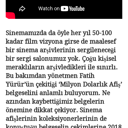
Sinemamızda da öyle her yıl 50-100
kadar film vizyona girse de maalesef
bir sinema arşivlerinin sergileneceği
bir sergi salonumuz yok. Çoğu kişisel
meraklıların arşivledikleri ile sınırlı.
Bu bakımdan yönetmen Fatih
Yürür’ün çekitiği ‘Milyon Dolarlık Afiş’
belgeselini anlamlı buluyorum. Ne
azından kaybettiğimiz belgelerin
önemine dikkat çekiyor. Sinema
afişlerinin koleksiyonerlerinin de
konuştuğu belgeselin çekimlerine 2018