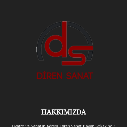
HAKKIMIZDA
Tiyatro ve Sanat'ın Adresi, Diren Sanat Bayan Sokak no 1