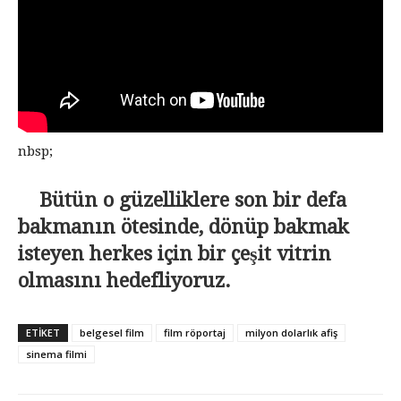
nbsp;
Bütün o güzelliklere son bir defa
bakmanın ötesinde, dönüp bakmak
isteyen herkes için bir çeşit vitrin
olmasını hedefliyoruz.
ETİKET
belgesel film
film röportaj
milyon dolarlık afiş
sinema filmi