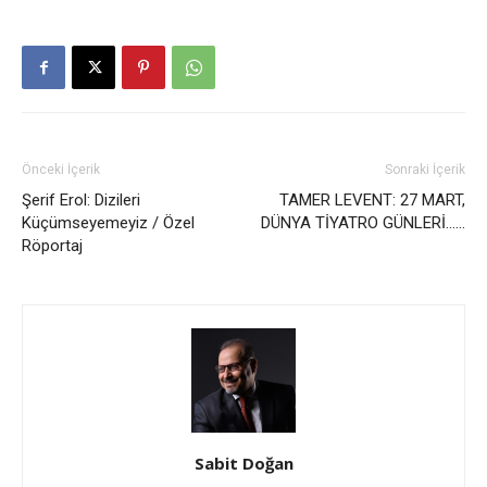
Önceki İçerik
Sonraki İçerik
Şerif Erol: Dizileri
TAMER LEVENT: 27 MART,
Küçümseyemeyiz / Özel
DÜNYA TİYATRO GÜNLERİ……
Röportaj
Sabit Doğan