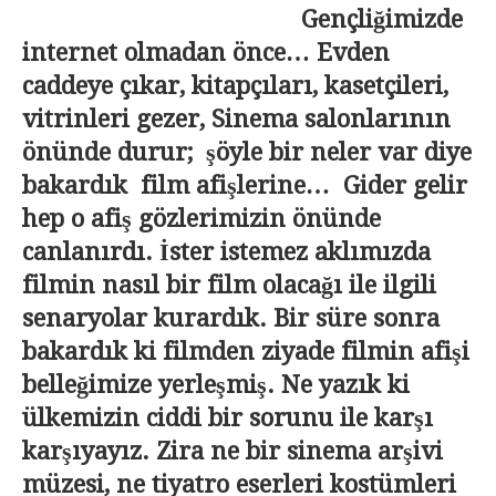
Gençliğimizde
internet olmadan önce… Evden
caddeye çıkar, kitapçıları, kasetçileri,
vitrinleri gezer, Sinema salonlarının
önünde durur; şöyle bir neler var diye
bakardık film afişlerine… Gider gelir
hep o afiş gözlerimizin önünde
canlanırdı. İster istemez aklımızda
filmin nasıl bir film olacağı ile ilgili
senaryolar kurardık. Bir süre sonra
bakardık ki filmden ziyade filmin afişi
belleğimize yerleşmiş. Ne yazık ki
ülkemizin ciddi bir sorunu ile karşı
karşıyayız. Zira ne bir sinema arşivi
müzesi, ne tiyatro eserleri kostümleri