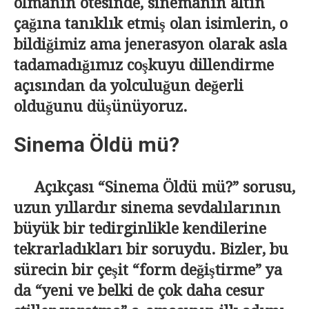
olmanın ötesinde, sinemanın altın
çağına tanıklık etmiş olan isimlerin, o
bildiğimiz ama jenerasyon olarak asla
tadamadığımız coşkuyu dillendirme
açısından da yolculuğun değerli
olduğunu düşünüyoruz.
Sinema Öldü mü?
Açıkçası “Sinema Öldü mü?” sorusu,
uzun yıllardır sinema sevdalılarının
büyük bir tedirginlikle kendilerine
tekrarladıkları bir soruydu. Bizler, bu
sürecin bir çeşit “form değiştirme” ya
da “yeni ve belki de çok daha cesur