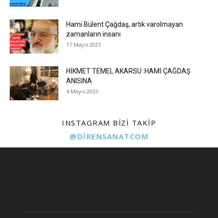
Hami Bülent Çağdaş, artık varolmayan
zamanların insanı
17 Mayıs 2023
HİKMET TEMEL AKARSU :HAMİ ÇAĞDAŞ
ANISINA
4 Mayıs 2023
INSTAGRAM BIZI TAKIP
@DIRENSANATCOM