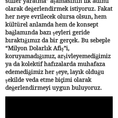
stiller yaratma” aşamasının ilk adımı
olarak değerlendirmek istiyoruz. Fakat
her neye evrilecek olursa olsun, hem
kültürel anlamda hem de konsept
bağlamında bazı şeyleri geride
bıraktığımız da bir gerçek. Bu sebeple
“Milyon Dolarlık Afiş”i,
koruyamadığımız, arşivleyemediğimiz
ya da kolektif hafızalarda muhafaza
edemediğimiz her şeye, layık olduğu
şekilde veda etme biçimi olarak
değerlendirmeyi uygun buluyoruz.