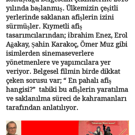
yılında başlanmış. Ülkemizin çeşitli
yerlerinde saklanan afişlerin izini
sürmüşler. Kıymetli afiş
tasarımcılarından; İbrahim Enez, Erol
Ağakay, Şahin Karakoç, Ömer Muz gibi
isimlerden sinemaseverlere
yönetmenlere ve yapımcılara yer
veriyor. Belgesel filmin birde dikkat
çeken sorusu var; “ En pahalı afiş
hangisi?” tabiki bu afişlerin yaratılma
ve saklanılma süreci de kahramanları
tarafından anlatılıyor.