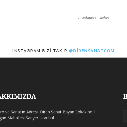
2 Sayfanın 1. Sayfası
INSTAGRAM BIZI TAKIP
@DIRENSANATCOM
AKKIMIZDA
B
tro ve Sanat'ın Adresi, Diren Sanat Bayan Sokak no 1
gan Mahallesi Sarıyer İstanbul