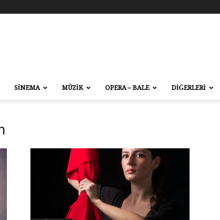
SİNEMA
MÜZİK
OPERA – BALE
DİĞERLERİ
m