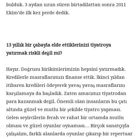
bulduk. 3 aydan uzun süren birtadilattan sonra 2011
Ekim’de ilk kez perde dedik.
13 yıllık bir çabayla elde ettiklerinizi tiyatroya
yatırmak riskli değil mi?
Hayır. Doğrusu birikimlerimizin hepsini yatırmadık.
Kredilerle masraflarımızı finanse ettik. İkinci yıldan
itibaren kredileri ödeyerek yavaş yavaş masraflarını
karşılamaya da başladık. Zaten amacımız tiyatrodan
para kazanmak değil. Önemli olan insanların bu çatı
altında güzel ve mutlu bir şekilde tiyatro yapması.
Gelen seyircilerin ferah ve rahat bir ortamda mutlu
olması ve güzel oyunlar oynaması… Birçok sanatçıyla
çalışalım, farklı alanlarda oyunlar çıkarıp bir repertuar