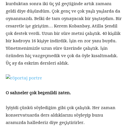
kurduktan sonra iki üç yıl geçtiğinde artık zamanı
geldi diye düşündüm. Çok genç ve çok yaşlı yaşlarda da
oynanmazdı. Belki de tam oynayacak bir yaştaydım. Bir
cesaretle işe giriştim… Kerem Kobanbay, Atilla Şendil
çok destek verdi. Uzun bir süre metni çalıştık. 40 kişilik
bir kadroyu 16 kişiye indirdik. İşin en zor yanı buydu.
Yönetmenimizle uzun süre üzerinde çalıştık. İşin
özünden hiç vazgeçmedik ve çok da öyle kısaltmadık.
Üç ay da eskrim dersleri aldık.
O sahneler çok beğenildi zaten.
İyiyidi çünkü söylediğim gibi çok çalıştık. Her zaman
konservatuarda ders aldıklarını söyleyip bunu
aramızda hallederiz diye geçiştirirler.