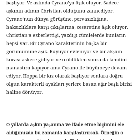
başlıyor. Ve aslında Cyrano’ya âşık oluyor. Sadece
aşkının adının Christian olduğunu zannediyor.
Cyrano’nun dünya görüşüne, pervasızlığına,
haksızlıklara karşı çıkışlarına, cesaretine âşık oluyor.
Christian’a ezberlettiği, yazdığı cümlelerde bunların
hepsi var. Bir Cyrano karakterinin başka bir
görünümüne âşık. Büyüyor evleniyor ve bir akşam
kocası askere gidiyor ve o öldükten sonra da kendini
manastıra kapıyor ama Cyrano ile büyümeye devam
ediyor. Hoppa bir kız olarak başlıyor sonlara doğru
olgun karakterli ayakları yerlere basan ağır başlı birisi
haline dönüyor.
O yıllarda aşkın yaşanma ve ifade etme biçimini ele
aldığımızda bu zamanla karşılaştırırsak. Örneğin o