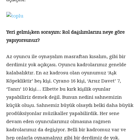
Yeri gelmişken sorayım: Rol dağılımlarını neye göre
yapıyorsunuz?
Az oyuncu ile oynayalım masraftan kısalım, gibi bir
derdimiz yok açıkçası. Oyuncu kadrolarımız genelde
kalabalıktır. En az kadrosu olan oyunumuz ‘Aşk
Köpekliktir’ beş kişi. Cyrano 16 kişi, ‘Arsız Davet’ 7,
‘Tanrı’ 10 kişi… Elbette bu kırk kişilik oyunlar
yapabiliriz demek değil. Bunun nedini sahnemizin
küçük oluşu. Sahnemiz büyük olsaydı belki daha büyük
prodüksiyonlar müzikaller yapabilirdik. Her sene
devam eden oyuncularımız olmasına rağmen
kadrolarımız da değişiyor. Belli bir kadromuz var ve
hep onlarla oynamalıyız gibi bir derdimiz de yok.