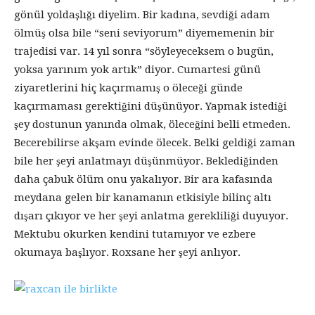
gönül yoldaşlığı diyelim. Bir kadına, sevdiği adam
ölmüş olsa bile “seni seviyorum” diyememenin bir
trajedisi var. 14 yıl sonra “söyleyeceksem o bugün,
yoksa yarınım yok artık” diyor. Cumartesi günü
ziyaretlerini hiç kaçırmamış o öleceği günde
kaçırmaması gerektiğini düşünüyor. Yapmak istediği
şey dostunun yanında olmak, öleceğini belli etmeden.
Becerebilirse akşam evinde ölecek. Belki geldiği zaman
bile her şeyi anlatmayı düşünmüyor. Beklediğinden
daha çabuk ölüm onu yakalıyor. Bir ara kafasında
meydana gelen bir kanamanın etkisiyle bilinç altı
dışarı çıkıyor ve her şeyi anlatma gerekliliği duyuyor.
Mektubu okurken kendini tutamıyor ve ezbere
okumaya başlıyor. Roxsane her şeyi anlıyor.