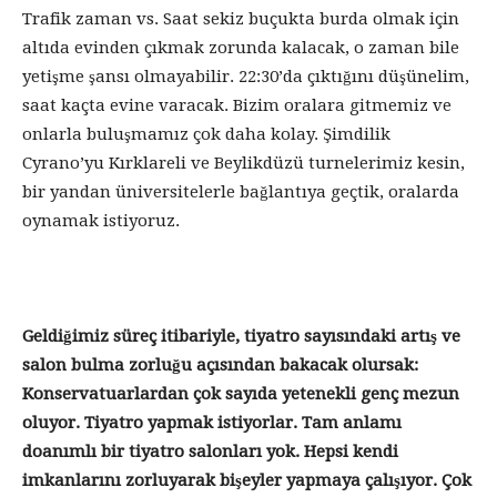
Trafik zaman vs. Saat sekiz buçukta burda olmak için
altıda evinden çıkmak zorunda kalacak, o zaman bile
yetişme şansı olmayabilir. 22:30’da çıktığını düşünelim,
saat kaçta evine varacak. Bizim oralara gitmemiz ve
onlarla buluşmamız çok daha kolay. Şimdilik
Cyrano’yu Kırklareli ve Beylikdüzü turnelerimiz kesin,
bir yandan üniversitelerle bağlantıya geçtik, oralarda
oynamak istiyoruz.
Geldiğimiz süreç itibariyle, tiyatro sayısındaki artış ve
salon bulma zorluğu açısından bakacak olursak:
Konservatuarlardan çok sayıda yetenekli genç mezun
oluyor. Tiyatro yapmak istiyorlar. Tam anlamı
doanımlı bir tiyatro salonları yok. Hepsi kendi
imkanlarını zorluyarak bişeyler yapmaya çalışıyor. Çok