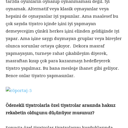
tarzda oyunların oynanıp oynanmaması değil. İyi
oynamak. Alternatif veya klasik oynayanlar veya
hepsini de oynayanlar iyi yapsınlar. Ama maalesef bu
çok sayıda tiyatro içinde işini iyi yapmayan
demeyeceğim çünkü herkes işini elinden geldiğinde iyi
yapar. Ama işine saygı duymayan gruplar veya bireyler
olunca sorunlar ortaya çıkıyor. Dekora masraf
yapmayayım, turneye rahat çıkabileyim diyerek,
masraftan kısıp çok para kazanmayı hedefleyerek
tiyatro yapılmaz. Bu bana mesleğe ihanet gibi geliyor.
Bence onlar tiyatro yapmasınlar.
Ödenekli tiyatrolarla özel tiyatrolar arasında haksız
rekabetin olduğunu düşünüyor musunuz?
Sonuçta özel tiyatrolar tiyatrolarını kurduklarında