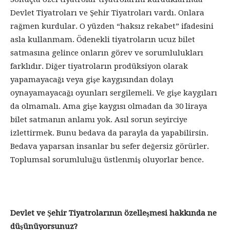
Devlet Tiyatroları ve Şehir Tiyatroları vardı. Onlara
rağmen kurdular. O yüzden “haksız rekabet” ifadesini
asla kullanmam. Ödenekli tiyatroların ucuz bilet
satmasına gelince onların görev ve sorumlulukları
farklıdır. Diğer tiyatroların prodüksiyon olarak
yapamayacağı veya gişe kaygısından dolayı
oynayamayacağı oyunları sergilemeli. Ve gişe kaygıları
da olmamalı. Ama gişe kaygısı olmadan da 30 liraya
bilet satmanın anlamı yok. Asıl sorun seyirciye
izlettirmek. Bunu bedava da parayla da yapabilirsin.
Bedava yaparsan insanlar bu sefer değersiz görürler.
Toplumsal sorumluluğu üstlenmiş oluyorlar bence.
Devlet ve Şehir Tiyatrolarının özelleşmesi hakkında ne
düşünüyorsunuz?