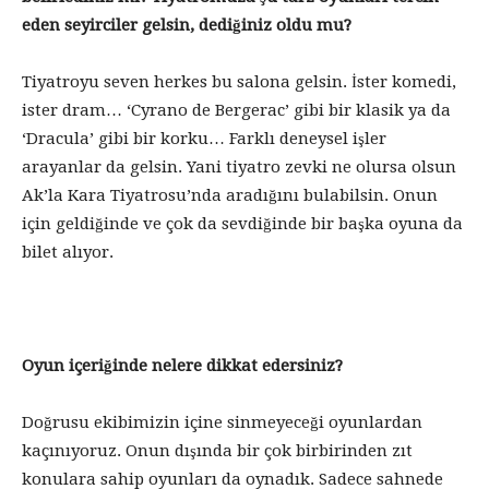
eden seyirciler gelsin, dediğiniz oldu mu?
Tiyatroyu seven herkes bu salona gelsin. İster komedi,
ister dram… ‘Cyrano de Bergerac’ gibi bir klasik ya da
‘Dracula’ gibi bir korku… Farklı deneysel işler
arayanlar da gelsin. Yani tiyatro zevki ne olursa olsun
Ak’la Kara Tiyatrosu’nda aradığını bulabilsin. Onun
için geldiğinde ve çok da sevdiğinde bir başka oyuna da
bilet alıyor.
Oyun içeriğinde nelere dikkat edersiniz?
Doğrusu ekibimizin içine sinmeyeceği oyunlardan
kaçınıyoruz. Onun dışında bir çok birbirinden zıt
konulara sahip oyunları da oynadık. Sadece sahnede