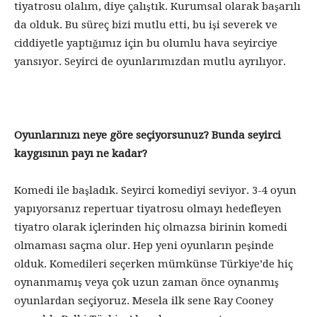
tiyatrosu olalım, diye çalıştık. Kurumsal olarak başarılı
da olduk. Bu süreç bizi mutlu etti, bu işi severek ve
ciddiyetle yaptığımız için bu olumlu hava seyirciye
yansıyor. Seyirci de oyunlarımızdan mutlu ayrılıyor.
Oyunlarınızı neye göre seçiyorsunuz? Bunda seyirci
kaygısının payı ne kadar?
Komedi ile başladık. Seyirci komediyi seviyor. 3-4 oyun
yapıyorsanız repertuar tiyatrosu olmayı hedefleyen
tiyatro olarak içlerinden hiç olmazsa birinin komedi
olmaması saçma olur. Hep yeni oyunların peşinde
olduk. Komedileri seçerken mümkünse Türkiye’de hiç
oynanmamış veya çok uzun zaman önce oynanmış
oyunlardan seçiyoruz. Mesela ilk sene Ray Cooney