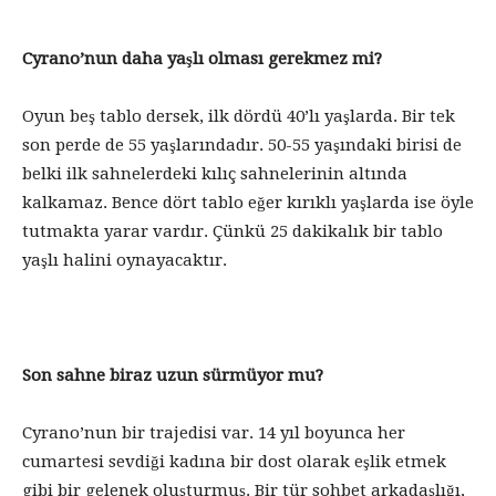
Cyrano’nun daha yaşlı olması gerekmez mi?
Oyun beş tablo dersek, ilk dördü 40’lı yaşlarda. Bir tek
son perde de 55 yaşlarındadır. 50-55 yaşındaki birisi de
belki ilk sahnelerdeki kılıç sahnelerinin altında
kalkamaz. Bence dört tablo eğer kırıklı yaşlarda ise öyle
tutmakta yarar vardır. Çünkü 25 dakikalık bir tablo
yaşlı halini oynayacaktır.
Son sahne biraz uzun sürmüyor mu?
Cyrano’nun bir trajedisi var. 14 yıl boyunca her
cumartesi sevdiği kadına bir dost olarak eşlik etmek
gibi bir gelenek oluşturmuş. Bir tür sohbet arkadaşlığı,