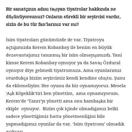
Bir sanatçının adını taşıyan tiyatrolar hakkında ne
düşünüyorsunuz? Onların sürekli bir seyircisi vardır,
sizin de bu tür fan’larınız var mı?
İsim tiyatroları günümüzde de var. Tiyatroyu
açtığımızda Kerem Kobanbay ile benim en büyük
dezavantajımız tanınmış bir isim olmayışımızdı. Yani
kimse Kerem Kobanbay oynuyor ya da Savaş Özdural
oynuyor diye gelmedi tiyatromuza. Ama oyunlarımız
oturdukça bizim seyircimiz kendi kendine oluştu. Şunu
da eklemeliyim: Her oyunu da biz oynamıyoruz. Mesela
‘Aşk Köpeklik’tiri ben yönettim, ama oynamıyorum.
Kerem’de ‘Tanrı’yı yönetti ama onu bambaşka bir
ekiple oynuyor. Bizim çok içinde olmadığımız belki
sadece yönettiğimiz hatta yönetmenliğini bile
yapmadığımız oyunlar da var. ‘İsim tiyatrosu’ olmadık
açıkçası.