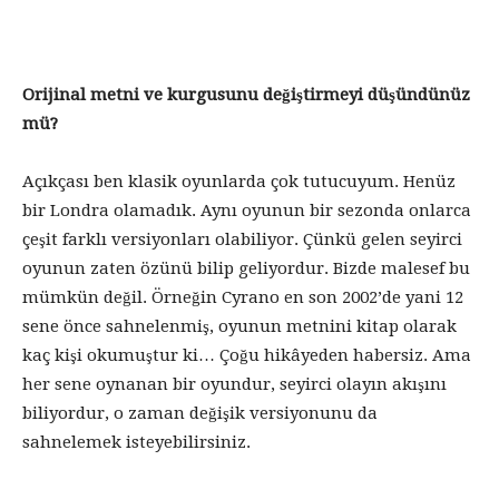
Orijinal metni ve kurgusunu değiştirmeyi düşündünüz
mü?
Açıkçası ben klasik oyunlarda çok tutucuyum. Henüz
bir Londra olamadık. Aynı oyunun bir sezonda onlarca
çeşit farklı versiyonları olabiliyor. Çünkü gelen seyirci
oyunun zaten özünü bilip geliyordur. Bizde malesef bu
mümkün değil. Örneğin Cyrano en son 2002’de yani 12
sene önce sahnelenmiş, oyunun metnini kitap olarak
kaç kişi okumuştur ki… Çoğu hikâyeden habersiz. Ama
her sene oynanan bir oyundur, seyirci olayın akışını
biliyordur, o zaman değişik versiyonunu da
sahnelemek isteyebilirsiniz.