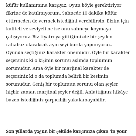
küfür kullanımına karşıyız. Oyun böyle gerektiriyor
fikrine de katılmıyorum. Sahnede 10 dakika küfür
ettirmeden de vermek istediğini verebilirsin. Bizim için
kaliteli ve seviyeli ne ise onu sahneye koymaya
çalışıyoruz. Biz tiyatroya gittiğimizde bir şeyden
rahatsız olacaksak aynı şeyi burda yapmıyoruz.
Oyunda seçtiğiniz karakter önemlidir. Öyle bir karakter
seçersiniz ki o kişinin sorunu aslında toplumun
sorunudur. Ama öyle bir marjinal karakter de
seçersiniz ki o da toplumda belirli bir kesimin
sorunudur. Geniş bir toplumun sorunu olan şeyler
hiçbir zaman marjinal şeyler değil. Anlattığınız hikâye
bazen istediğiniz çarpıcılığı yakalamayabilir.
Son yıllarda yoğun bir şekilde karşımıza çıkan ‘in your