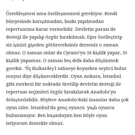
Özerkleşmesi ama özelleşmemesi gerekiyor. Kendi
bünyesinde karışılmadan, baskı yapılmadan
repertuarına karar vermelidir. Devletin parası ile
desteği ile yapılıp özgür bırakılmalı. Eğer özelleştirip
siz işinizi gişeden götüreceksiniz derseniz o zaman
olmaz. O zaman onlar da Cyrano’yu 16 kişilik yapar, 35
kişilik yapamaz. O zaman beş defa daha düşünmek
gerekir. ‘Üç Kızkardeş’i sahneye koyarken seyirci bulur
muyuz diye düşüneceklerdir. Oyun Ankara, İstanbul
gibi merkezi bir noktada üretilip devletin desteği ile
repertuar seçimleri özgür bırakılarak Anadolu’yu
dolaştırılabilir. Böylece Anadolu’daki insanlar daha çok
oyun izler. İstanbul’da genç oyuncu yaşlı oyuncu
bulunamıyor. Ben başındayım ben böyle oyun
istiyorum demekle olmaz.