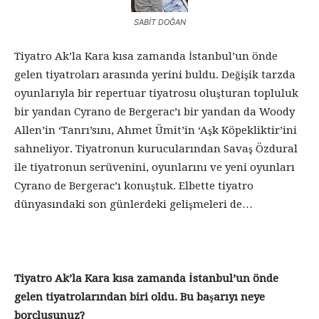
SABİT DOĞAN
Tiyatro Ak’la Kara kısa zamanda İstanbul’un önde
gelen tiyatroları arasında yerini buldu. Değişik tarzda
oyunlarıyla bir repertuar tiyatrosu oluşturan topluluk
bir yandan Cyrano de Bergerac’ı bir yandan da Woody
Allen’in ‘Tanrı’sını, Ahmet Ümit’in ‘Aşk Köpekliktir’ini
sahneliyor. Tiyatronun kurucularından Savaş Özdural
ile tiyatronun serüvenini, oyunlarını ve yeni oyunları
Cyrano de Bergerac’ı konuştuk. Elbette tiyatro
dünyasındaki son günlerdeki gelişmeleri de…
Tiyatro Ak’la Kara kısa zamanda İstanbul’un önde
gelen tiyatrolarından biri oldu. Bu başarıyı neye
borçlusunuz?