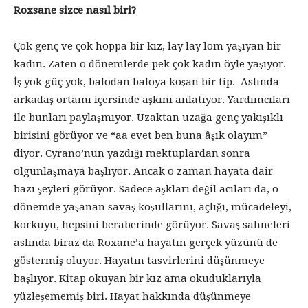
Roxsane sizce nasıl biri?
Çok genç ve çok hoppa bir kız, lay lay lom yaşıyan bir
kadın. Zaten o dönemlerde pek çok kadın öyle yaşıyor.
İş yok güç yok, balodan baloya koşan bir tip. Aslında
arkadaş ortamı içersinde aşkını anlatıyor. Yardımcıları
ile bunları paylaşmıyor. Uzaktan uzağa genç yakışıklı
birisini görüyor ve “aa evet ben buna âşık olayım”
diyor. Cyrano’nun yazdığı mektuplardan sonra
olgunlaşmaya başlıyor. Ancak o zaman hayata dair
bazı şeyleri görüyor. Sadece aşkları değil acıları da, o
dönemde yaşanan savaş koşullarını, açlığı, mücadeleyi,
korkuyu, hepsini beraberinde görüyor. Savaş sahneleri
aslında biraz da Roxane’a hayatın gerçek yüzünü de
göstermiş oluyor. Hayatın tasvirlerini düşünmeye
başlıyor. Kitap okuyan bir kız ama okuduklarıyla
yüzleşememiş biri. Hayat hakkında düşünmeye