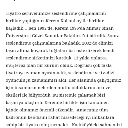
Tiyatro serüvenimize seslendirme çalışmalarını
birlikte yaptığımız Kerem Kobanbay ile birlikte
başladık… Ben 1992’de, Kerem 1996’da Mimar Sinan
Üniversitesi Güzel Sanatlar Fakültesi’ni bitirdik. Sonra
seslendirme çalışmalarına başladık. 2002’de elimizi
taşın altına koyarak tuğlaları üst üste dizerek kendi
seslendirme şirketimizi kurduk. 13 yılda onlarca
müşterisi olan bir kurum olduk. Doğrusu çok fazla
tiyatroya zaman ayıramadık, seslendirme ve tv-dizi
oyunculuğu zamanımızı aldı. Her alanında çalıştığımız
için insanların nelerden mutlu olduklarını artı ve
eksileri ile biliyorduk. Bu sistemle çalışmak bizi
başarıya ulaştırdı. Keremle birlikte işin tamamen
içinde olmamız önemli etkendir. Amacımız tüm
kadronun kendisini rahat hissedeceği iyi imkanlara
sahip bir tiyatro oluşturmaktı. Kadıköy’deki sahnemizi