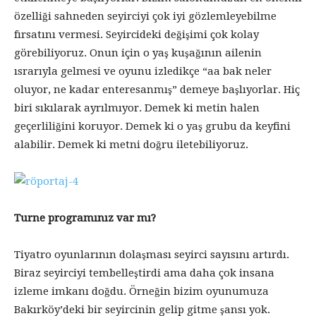
özelliği sahneden seyirciyi çok iyi gözlemleyebilme
fırsatını vermesi. Seyircideki değişimi çok kolay
görebiliyoruz. Onun için o yaş kuşağının ailenin
ısrarıyla gelmesi ve oyunu izledikçe “aa bak neler
oluyor, ne kadar enteresanmış” demeye başlıyorlar. Hiç
biri sıkılarak ayrılmıyor. Demek ki metin halen
geçerliliğini koruyor. Demek ki o yaş grubu da keyfini
alabilir. Demek ki metni doğru iletebiliyoruz.
Turne programınız var mı?
Tiyatro oyunlarının dolaşması seyirci sayısını artırdı.
Biraz seyirciyi tembelleştirdi ama daha çok insana
izleme imkanı doğdu. Örneğin bizim oyunumuza
Bakırköy’deki bir seyircinin gelip gitme şansı yok.