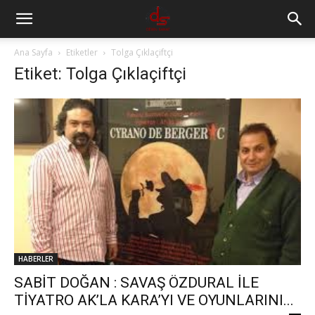
Ana Sayfa
Etiketler
Tolga Çıklaçiftçi
Etiket: Tolga Çıklaçiftçi
HABERLER
SABİT DOĞAN : SAVAŞ ÖZDURAL İLE
TİYATRO AK’LA KARA’YI VE OYUNLARINI...