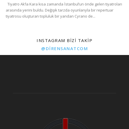
Tiyatro Ak’la Kara kısa zamanda İstanbul’un önde gelen tiyatroları
arasında yerini buldu. Değişik tarzda oyunlarıyla bir repertuar
tiyatrosu oluşturan topluluk bir yandan Cyrano de...
INSTAGRAM BIZI TAKIP
@DIRENSANATCOM