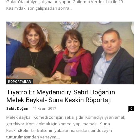
Galata’da atölye çalışmaları yapan Guilermo Verdecchia ile 19
Kasım’daki son çalışmadan sonra...
ROPÖRTAJLAR
Tiyatro Er Meydanıdır/ Sabit Doğan’ın
Melek Baykal- Suna Keskin Röportajı
Sabit Doğan
-
11 Kasım 2017
0
Melek Baykal: Komedi zor iştir, zeka işidir. Komediyi iyi anlamak
gerekiyor. Komik olmak için komedi yapılmamalı... Suna
Keskin:Belirli bir kalitenin yakalanmasından, bir düzeyin
tutturulmasından yanayım....