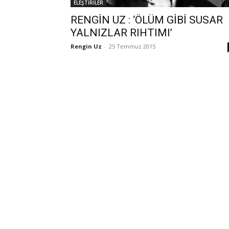
ELEŞTİRİLER
RENGİN UZ : ‘ÖLÜM GİBİ SUSAR
YALNIZLAR RIHTIMI’
Rengin Uz
-
25 Temmuz 2015