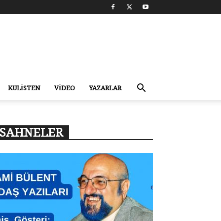
KULİSTEN
VİDEO
YAZARLAR
SAHNELER