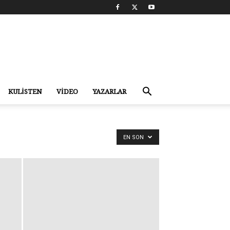
KULİSTEN
VİDEO
YAZARLAR
EN SON