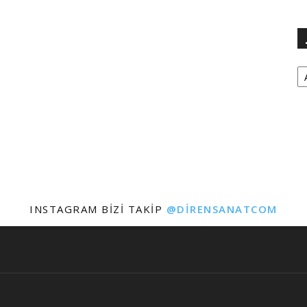
Ar
INSTAGRAM BIZI TAKIP
@DIRENSANATCOM