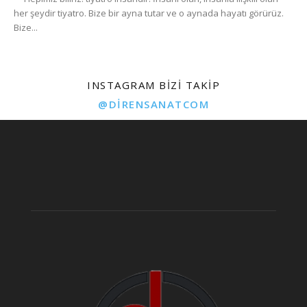
her şeydir tiyatro. Bize bir ayna tutar ve o aynada hayatı görürüz.
Bize...
INSTAGRAM BIZI TAKIP
@DIRENSANATCOM