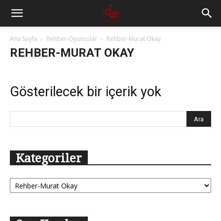
Ana Sayfa
Rehber-Oyuncular
Rehber-Murat Okay
REHBER-MURAT OKAY
Gösterilecek bir içerik yok
Kategoriler
Kategoriler