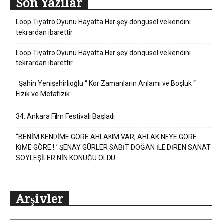
Son Yazılar
Loop Tiyatro Oyunu Hayatta Her şey döngüsel ve kendini
tekrardan ibarettir
Loop Tiyatro Oyunu Hayatta Her şey döngüsel ve kendini
tekrardan ibarettir
Şahin Yenişehirlioğlu “ Kor Zamanların Anlamı ve Boşluk “
Fizik ve Metafizik
34. Ankara Film Festivali Başladı
“BENİM KENDİME GÖRE AHLAKIM VAR, AHLAK NEYE GÖRE
KİME GÖRE ! ” ŞENAY GÜRLER SABİT DOĞAN İLE DİREN SANAT
SÖYLEŞİLERİNİN KONUĞU OLDU
Arşivler
Arşivler