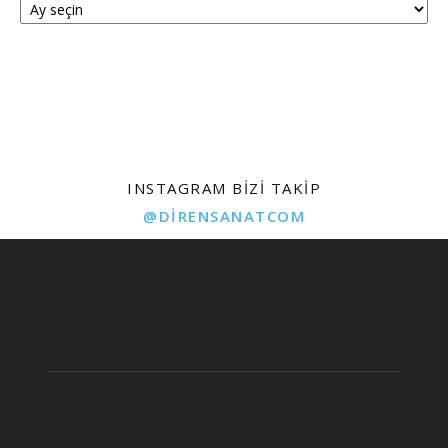
INSTAGRAM BIZI TAKIP
@DIRENSANATCOM