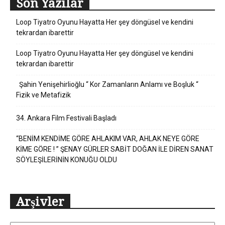
Son Yazılar
Loop Tiyatro Oyunu Hayatta Her şey döngüsel ve kendini
tekrardan ibarettir
Loop Tiyatro Oyunu Hayatta Her şey döngüsel ve kendini
tekrardan ibarettir
Şahin Yenişehirlioğlu “ Kor Zamanların Anlamı ve Boşluk “
Fizik ve Metafizik
34. Ankara Film Festivali Başladı
“BENİM KENDİME GÖRE AHLAKIM VAR, AHLAK NEYE GÖRE
KİME GÖRE ! ” ŞENAY GÜRLER SABİT DOĞAN İLE DİREN SANAT
SÖYLEŞİLERİNİN KONUĞU OLDU
Arşivler
Arşivler