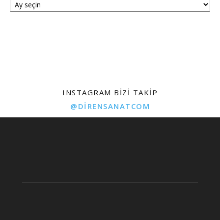
INSTAGRAM BIZI TAKIP
@DIRENSANATCOM