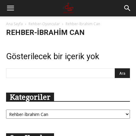
Ana Sayfa
Rehber-Oyuncular
Rehber-İbrahim Can
REHBER-İBRAHIM CAN
Gösterilecek bir içerik yok
Kategoriler
Kategoriler