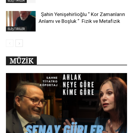
ELEŞTİRİLER
Şahin Yenişehirlioğlu “ Kor Zamanların
Anlamı ve Boşluk “ Fizik ve Metafizik
ELEŞTİRİLER
MÜZİK