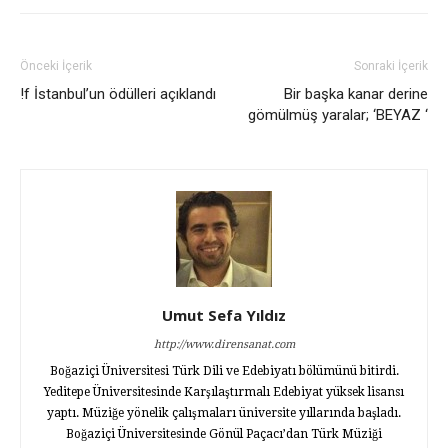
Önceki İçerik
Sonraki İçerik
!f İstanbul’un ödülleri açıklandı
Bir başka kanar derine
gömülmüş yaralar; ‘BEYAZ ‘
Umut Sefa Yıldız
http://www.dirensanat.com
Boğaziçi Üniversitesi Türk Dili ve Edebiyatı bölümünü bitirdi.
Yeditepe Üniversitesinde Karşılaştırmalı Edebiyat yüksek lisansı
yaptı. Müziğe yönelik çalışmaları üniversite yıllarında başladı.
Boğaziçi Üniversitesinde Gönül Paçacı’dan Türk Müziği