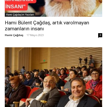
Hami Çağdaş'ın Yazıları
Hami Bülent Çağdaş, artık varolmayan
zamanların insanı
Hami Çağdaş
-
17 Mayıs 2023
0