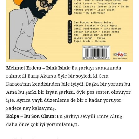
Mehmet Erdem – Islak Islak:
Bu şarkıyı zamanında
rahmetli Barış Akarsu öyle bir söyledi ki Cem
Karaca’nın kendisinden bile iyiydi. Başka bir yorum bu.
Ama bu şarkı bir isyan şarkısı, öyle pes sesten olmuyor
işte. Ayrıca yaylı düzenleme de bir o kadar yoruyor.
Sadece ney kalsaymış.
Kolpa – Bu Son Olsun:
Bu şarkıyı sevgili Emre Altuğ
daha önce çok iyi yorumlamıştı.