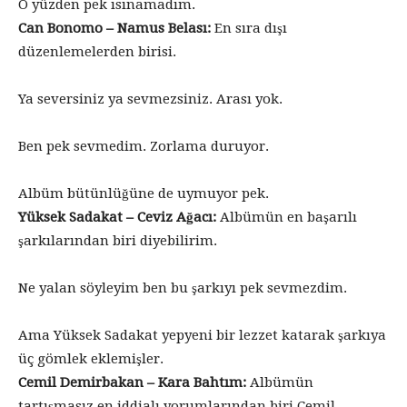
O yüzden pek ısınamadım.
Can Bonomo – Namus Belası:
En sıra dışı
düzenlemelerden birisi.
Ya seversiniz ya sevmezsiniz. Arası yok.
Ben pek sevmedim. Zorlama duruyor.
Albüm bütünlüğüne de uymuyor pek.
Yüksek Sadakat – Ceviz Ağacı:
Albümün en başarılı
şarkılarından biri diyebilirim.
Ne yalan söyleyim ben bu şarkıyı pek sevmezdim.
Ama Yüksek Sadakat yepyeni bir lezzet katarak şarkıya
üç gömlek eklemişler.
Cemil Demirbakan – Kara Bahtım:
Albümün
tartışmasız en iddialı yorumlarından biri Cemil