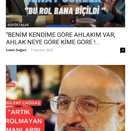
ROPÖRTAJLAR
“BENİM KENDİME GÖRE AHLAKIM VAR,
AHLAK NEYE GÖRE KİME GÖRE !...
Sabit Doğan
-
7 Haziran 2023
0