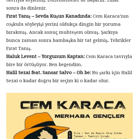
tavrıyla söylemiş. Düzenlemeler de başarılı. Yıllar
sonra da dinlenir.
Fırat Tanış – Sevda Kuşun Kanadında:
Cem Karaca’nın
coşkulu söyleyişi yerini oldukça dingin bir yoruma
bırakmış. Ancak sonuç muhteşem olmuş. Şarkıya
bunca zaman sonra bambaşka bir tat gelmiş. Tebrikler
Fırat Tanış.
Haluk Levent – Yorgunum Kaptan:
Cem Karaca tavrıyla
bire bir örtüşüyor. Ben beğendim.
Halil Sezai feat. Sansar Salvo – Oh be:
Bu şarkı için Halil
Sezai o kadar doğru bir seçim ki o kadar olur.