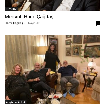
TİYATRO
Mersinli Hami Çağdaş
Hami Çağdaş
-
8 Mayıs 2023
0
Araştırma Anket