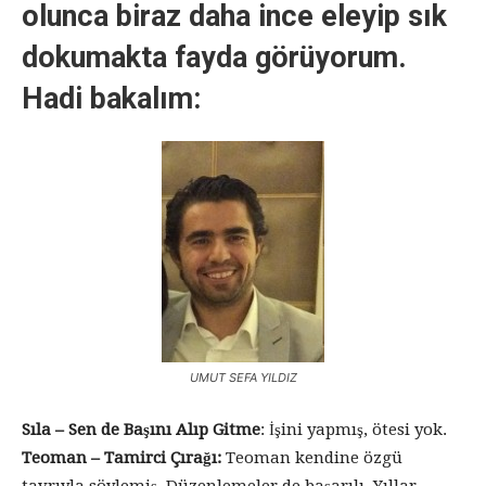
olunca biraz daha ince eleyip sık
dokumakta fayda görüyorum.
Hadi bakalım:
UMUT SEFA YILDIZ
Sıla – Sen de Başını Alıp Gitme
: İşini yapmış, ötesi yok.
Teoman – Tamirci Çırağı:
Teoman kendine özgü