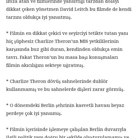
imza atan ve filmlerinde yansıttığı tarzdan dolayı
dikkat çeken yönetmen David Leitch bu filmde de kendi
tarzını oldukça iyi yansıtmış.
* Filmin en dikkat çekici ve seyirciyi tetikte tutan yanı
hiç şüphesiz Charlize Theron’un MI6 yetkililerinin
karşısında buz gibi duran, kendinden oldukça emin
tavrı. Fakat Theron’un bu masa başı konuşmaları
filmin akıcılığını sekteye uğratmış.
* Charlize Theron dövüş sahnelerinde dublör
kullanmamış ve bu sahnelerde dişleri zarar görmüş.
* O dönemdeki Berlin şehrinin kasvetli havası beyaz
perdeye çok iyi yansımış.
* Filmin içerisinde işlemeye çalışılan Berlin duvarıyla
ilgili politik yapı doğru bir şekilde oluşturulamamış ve