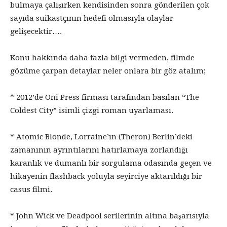
bulmaya çalışırken kendisinden sonra gönderilen çok
sayıda suikastçının hedefi olmasıyla olaylar
gelişecektir….
Konu hakkında daha fazla bilgi vermeden, filmde
gözüme çarpan detaylar neler onlara bir göz atalım;
* 2012’de Oni Press firması tarafından basılan “The
Coldest City” isimli çizgi roman uyarlaması.
* Atomic Blonde, Lorraine’ın (Theron) Berlin’deki
zamanının ayrıntılarını hatırlamaya zorlandığı
karanlık ve dumanlı bir sorgulama odasında geçen ve
hikayenin flashback yoluyla seyirciye aktarıldığı bir
casus filmi.
* John Wick ve Deadpool serilerinin altına başarısıyla