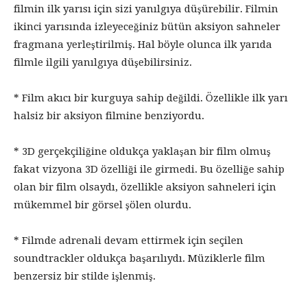
filmin ilk yarısı için sizi yanılgıya düşürebilir. Filmin
ikinci yarısında izleyeceğiniz bütün aksiyon sahneler
fragmana yerleştirilmiş. Hal böyle olunca ilk yarıda
filmle ilgili yanılgıya düşebilirsiniz.
* Film akıcı bir kurguya sahip değildi. Özellikle ilk yarı
halsiz bir aksiyon filmine benziyordu.
* 3D gerçekçiliğine oldukça yaklaşan bir film olmuş
fakat vizyona 3D özelliği ile girmedi. Bu özelliğe sahip
olan bir film olsaydı, özellikle aksiyon sahneleri için
mükemmel bir görsel şölen olurdu.
* Filmde adrenali devam ettirmek için seçilen
soundtrackler oldukça başarılıydı. Müziklerle film
benzersiz bir stilde işlenmiş.