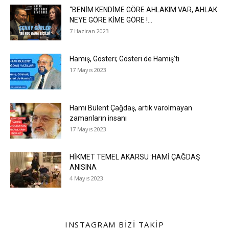
“BENİM KENDİME GÖRE AHLAKIM VAR, AHLAK
NEYE GÖRE KİME GÖRE !...
7 Haziran 2023
Hamiş, Gösteri; Gösteri de Hamiş’ti
17 Mayıs 2023
Hami Bülent Çağdaş, artık varolmayan
zamanların insanı
17 Mayıs 2023
HİKMET TEMEL AKARSU :HAMİ ÇAĞDAŞ
ANISINA
4 Mayıs 2023
INSTAGRAM BIZI TAKIP