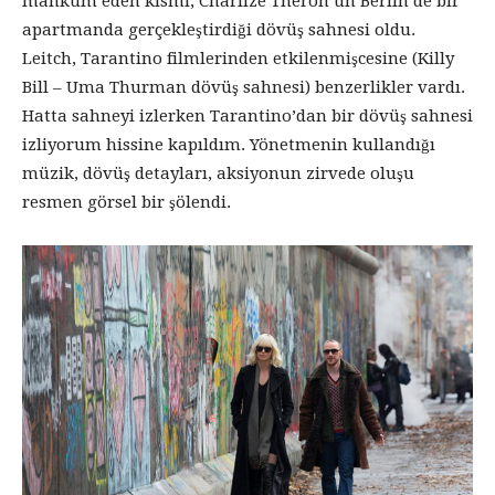
mahkum eden kısmı, Charlize Theron’un Berlin de bir
apartmanda gerçekleştirdiği dövüş sahnesi oldu.
Leitch, Tarantino filmlerinden etkilenmişcesine (Killy
Bill – Uma Thurman dövüş sahnesi) benzerlikler vardı.
Hatta sahneyi izlerken Tarantino’dan bir dövüş sahnesi
izliyorum hissine kapıldım. Yönetmenin kullandığı
müzik, dövüş detayları, aksiyonun zirvede oluşu
resmen görsel bir şölendi.