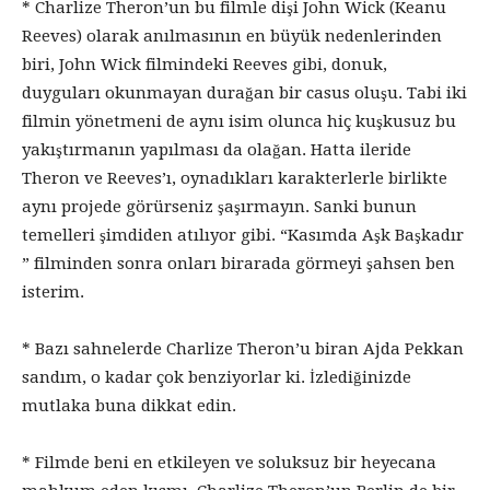
* Charlize Theron’un bu filmle dişi John Wick (Keanu
Reeves) olarak anılmasının en büyük nedenlerinden
biri, John Wick filmindeki Reeves gibi, donuk,
duyguları okunmayan durağan bir casus oluşu. Tabi iki
filmin yönetmeni de aynı isim olunca hiç kuşkusuz bu
yakıştırmanın yapılması da olağan. Hatta ileride
Theron ve Reeves’ı, oynadıkları karakterlerle birlikte
aynı projede görürseniz şaşırmayın. Sanki bunun
temelleri şimdiden atılıyor gibi. “Kasımda Aşk Başkadır
” filminden sonra onları birarada görmeyi şahsen ben
isterim.
* Bazı sahnelerde Charlize Theron’u biran Ajda Pekkan
sandım, o kadar çok benziyorlar ki. İzlediğinizde
mutlaka buna dikkat edin.
* Filmde beni en etkileyen ve soluksuz bir heyecana