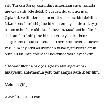
eski Türkan Şoray kanunları Amerikan sinemasında
mevzu bahis bile değil. O yüzden durum normal.
Çıplaklık ve filmlerde olan erotizme karşı biri değilim
fakat konu bütünlüğüne hizmet etmeyen, ticari kaygı
içeren sahnelere oldukça doluyum. Maalesef bu filmde
de konu bütünlüğüne hizmet etmeyen, içerisine
sıkıştırılmış Sofia Boutella ile Theron’un seks sahneleri
var. Film seyirciyi aksiyondan yakalayamıyorsa emin
olun bu ikilinin erotik sahnelerinde yakalayacaktır.
*
Atomic Blonde
pek çok açıdan etkileyici ancak
hikayesini anlatmanın yolu tamamıyle karışık bir film.
Mehmet Çiftçi
www.dirensanat.com