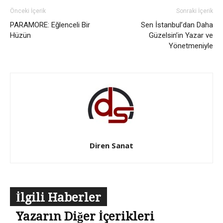
Önceki İçerik
Sonraki İçerik
PARAMORE: Eğlenceli Bir
Sen İstanbul’dan Daha
Hüzün
Güzelsin’in Yazar ve
Yönetmeniyle
Diren Sanat
İlgili Haberler
Yazarın Diğer İçerikleri