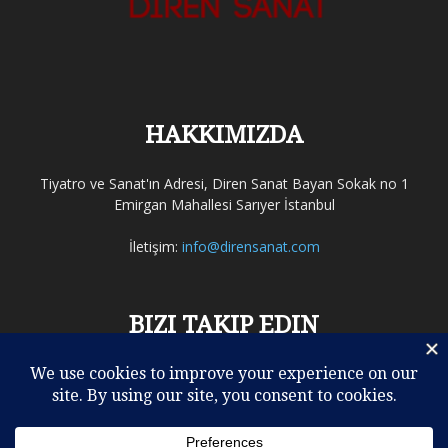
HAKKIMIZDA
Tiyatro ve Sanat'ın Adresi, Diren Sanat Bayan Sokak no 1
Emirgan Mahallesi Sarıyer İstanbul
İletişim:
info@dirensanat.com
BIZI TAKIP EDIN