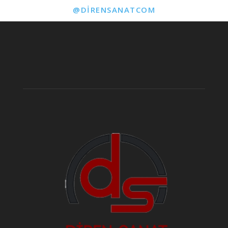
@DIRENSANATCOM