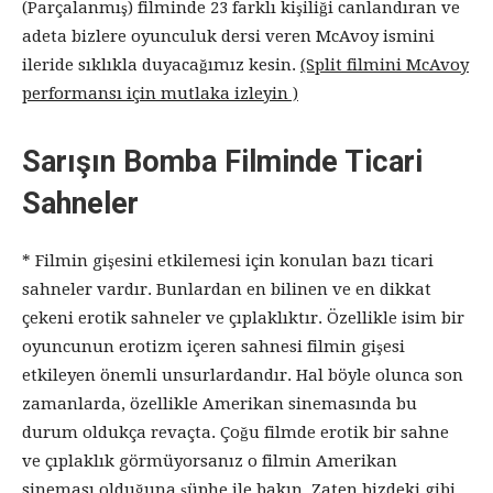
(Parçalanmış) filminde 23 farklı kişiliği canlandıran ve
adeta bizlere oyunculuk dersi veren McAvoy ismini
ileride sıklıkla duyacağımız kesin.
(Split filmini McAvoy
performansı için mutlaka izleyin )
Sarışın Bomba Filminde Ticari
Sahneler
* Filmin gişesini etkilemesi için konulan bazı ticari
sahneler vardır. Bunlardan en bilinen ve en dikkat
çekeni erotik sahneler ve çıplaklıktır. Özellikle isim bir
oyuncunun erotizm içeren sahnesi filmin gişesi
etkileyen önemli unsurlardandır. Hal böyle olunca son
zamanlarda, özellikle Amerikan sinemasında bu
durum oldukça revaçta. Çoğu filmde erotik bir sahne
ve çıplaklık görmüyorsanız o filmin Amerikan
sineması olduğuna şüphe ile bakın. Zaten bizdeki gibi