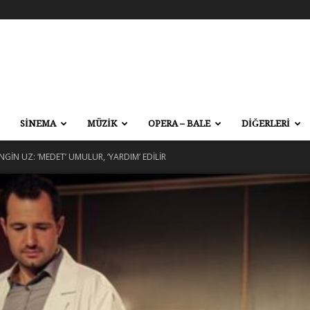
SİNEMA
MÜZİK
OPERA – BALE
DİĞERLERİ
NGİN UZ: ‘MEDET’ UMULUR, ‘YARDIM’ EDİLİR