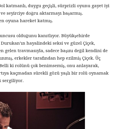
 katmanlı, duygu geçişli, sürprizli oyunu gayet iyi
ş ve seyirciye doğru aktarmayı başarmış.
den oyuna hareket katmış.
oyuncusu olduğunu kanıtlıyor. Büyükşehirde
 Durukan’ın hayalindeki seksi ve güzel Çiçek,
n gelen travmasıyla, sadece başını değil kendini de
ınmış, erkekler tarafından hep ezilmiş Çiçek. Üç
a. Belli ki rolünü çok benimsemiş, onu anlayarak,
bartıya kaçmadan sürekli gözü yaşlı bir rolü oynamak
 sergiliyor.