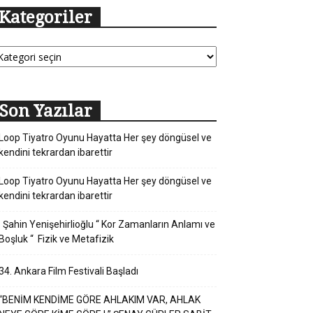
Kategoriler
tegoriler
Son Yazılar
Loop Tiyatro Oyunu Hayatta Her şey döngüsel ve
kendini tekrardan ibarettir
Loop Tiyatro Oyunu Hayatta Her şey döngüsel ve
kendini tekrardan ibarettir
Şahin Yenişehirlioğlu “ Kor Zamanların Anlamı ve
Boşluk “ Fizik ve Metafizik
34. Ankara Film Festivali Başladı
“BENİM KENDİME GÖRE AHLAKIM VAR, AHLAK