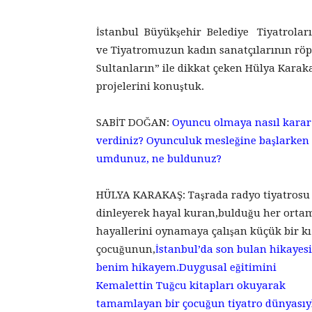
İstanbul Büyükşehir Belediye Tiyatrolar
ve Tiyatromuzun kadın sanatçılarının röpo
Sultanların” ile dikkat çeken Hülya Karaka
projelerini konuştuk.
SABİT DOĞAN:
Oyuncu olmaya nasıl karar
verdiniz? Oyunculuk mesleğine başlarken
umdunuz, ne buldunuz?
HÜLYA KARAKAŞ: Taşrada radyo tiyatrosu
dinleyerek hayal kuran,bulduğu her orta
hayallerini oynamaya çalışan küçük bir kı
çocuğunun,
İstanbul’da son bulan hikayesi
benim hikayem.Duygusal eğitimini
Kemalettin Tuğcu kitapları okuyarak
tamamlayan bir çocuğun tiyatro dünyasıy