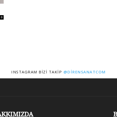
0
INSTAGRAM BIZI TAKIP
@DIRENSANATCOM
AKKIMIZDA
B