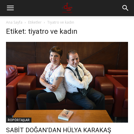
Ana Sayfa
Etiketler
Tiyatro ve kadın
Etiket: tiyatro ve kadın
ROPÖRTAJLAR
SABİT DOĞAN’DAN HÜLYA KARAKAŞ