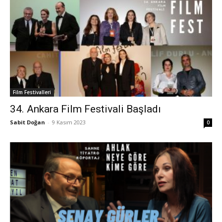
Film Festivalleri
34. Ankara Film Festivali Başladı
Sabit Doğan
-
9 Kasım 2023
0