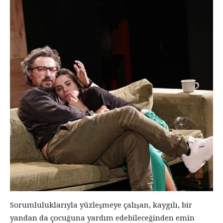
Sorumluluklarıyla yüzleşmeye çalışan, kaygılı, bir
yandan da çocuğuna yardım edebileceğinden emin