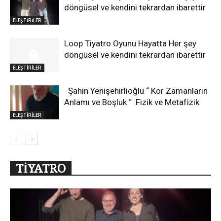
döngüsel ve kendini tekrardan ibarettir
ELEŞTİRİLER
Loop Tiyatro Oyunu Hayatta Her şey
döngüsel ve kendini tekrardan ibarettir
ELEŞTİRİLER
Şahin Yenişehirlioğlu “ Kor Zamanların
Anlamı ve Boşluk “ Fizik ve Metafizik
ELEŞTİRİLER
TİYATRO