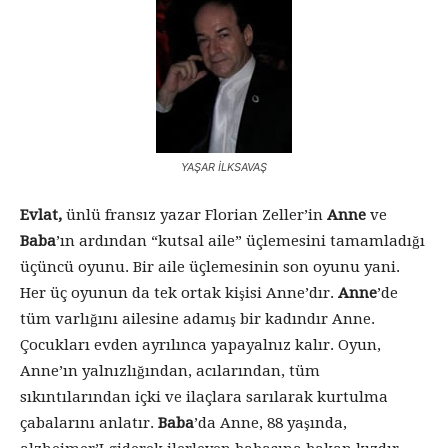
YAŞAR İLKSAVAŞ
Evlat,
ünlü fransız yazar Florian Zeller’in
Anne
ve
Baba
’ın ardından “kutsal aile” üçlemesini tamamladığı
üçüncü oyunu. Bir aile üçlemesinin son oyunu yani.
Her üç oyunun da tek ortak kişisi Anne’dır.
Anne
’de
tüm varlığını ailesine adamış bir kadındır Anne.
Çocukları evden ayrılınca yapayalnız kalır. Oyun,
Anne’ın yalnızlığından, acılarından, tüm
sıkıntılarından içki ve ilaçlara sarılarak kurtulma
çabalarını anlatır.
Baba
’da Anne, 88 yaşında,