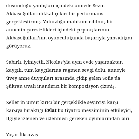
düşündüğü yanlışları içindeki annede Sezin
Akbaşoğulları dikkat çekici bir performans
gerçekleştirmiş. Yalnızlığa mahkum edilmiş bir
annenin çaresizlikleri içindeki çırpınışlarının
Akbaşoğulları’nın oyunculuğunda başarıyla yansıdığını
görüyoruz.
Sabırlı, iyiniyetli, Nicolas’yla aynı evde yaşamaktan
kaygılı, tüm kaygılarına ragmen sevgi dolu, anneyle
üvey anne duyguları arasında gidip gelen Sofia’da
Şükran Ovalı inandırıcı bir kompozisyon çizmiş.
Zeller’in umut kırıcı bir gerçeklikle seyirciyi karşı
karşıya bıraktığı
Evlat
bu tiyatro mevsiminin etkileyici,
ilgiyle izlenen ve izlenmesi gereken oyunlarından biri.
Yaşar İlksavaş