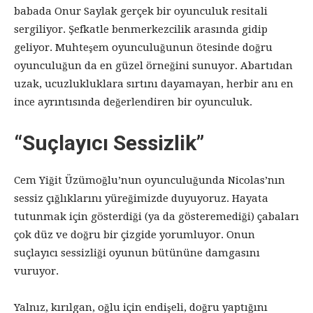
babada Onur Saylak gerçek bir oyunculuk resitali
sergiliyor. Şefkatle benmerkezcilik arasında gidip
geliyor. Muhteşem oyunculuğunun ötesinde doğru
oyunculuğun da en güzel örneğini sunuyor. Abartıdan
uzak, ucuzlukluklara sırtını dayamayan, herbir anı en
ince ayrıntısında değerlendiren bir oyunculuk.
“Suçlayıcı Sessizlik”
Cem Yiğit Üzümoğlu’nun oyunculuğunda Nicolas’nın
sessiz çığlıklarını yüreğimizde duyuyoruz. Hayata
tutunmak için gösterdiği (ya da gösteremediği) çabaları
çok düz ve doğru bir çizgide yorumluyor. Onun
suçlayıcı sessizliği oyunun bütününe damgasını
vuruyor.
Yalnız, kırılgan, oğlu için endişeli, doğru yaptığını