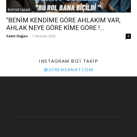
ROPÖRTAJLAR
“BENİM KENDİME GÖRE AHLAKIM VAR,
AHLAK NEYE GÖRE KİME GÖRE !...
Sabit Doğan
-
7 Haziran 2023
0
INSTAGRAM BIZI TAKIP
@DIRENSANATCOM