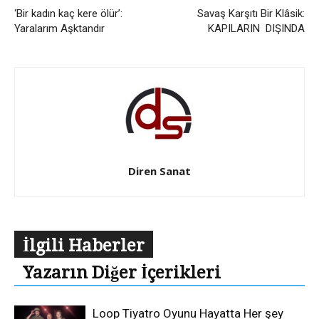
‘Bir kadın kaç kere ölür’:
Savaş Karşıtı Bir Klâsik:
Yaralarım Aşktandır
KAPILARIN DIŞINDA
Diren Sanat
İlgili Haberler
Yazarın Diğer İçerikleri
Loop Tiyatro Oyunu Hayatta Her şey