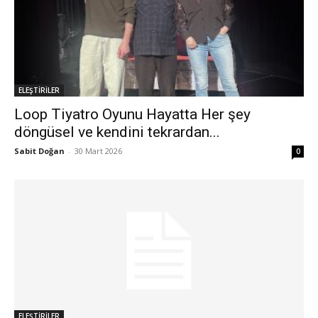
ELEŞTİRİLER
Loop Tiyatro Oyunu Hayatta Her şey
döngüsel ve kendini tekrardan...
Sabit Doğan
-
30 Mart 2026
0
ELEŞTİRİLER