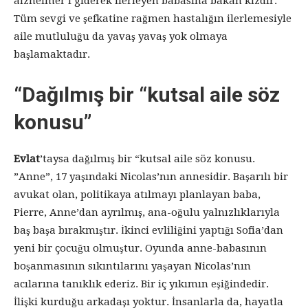
alzheimer’I giderek ilerleyen babasına bakan kızdır.
Tüm sevgi ve şefkatine rağmen hastalığın ilerlemesiyle
aile mutluluğu da yavaş yavaş yok olmaya
başlamaktadır.
“Dağılmış bir “kutsal aile söz
konusu”
Evlat
’taysa dağılmış bir “kutsal aile söz konusu.
”Anne”, 17 yaşındaki Nicolas’nın annesidir. Başarılı bir
avukat olan, politikaya atılmayı planlayan baba,
Pierre, Anne’dan ayrılmış, ana-oğulu yalnızlıklarıyla
baş başa bırakmıştır. İkinci evliliğini yaptığı Sofia’dan
yeni bir çocuğu olmuştur. Oyunda anne-babasının
boşanmasının sıkıntılarını yaşayan Nicolas’nın
acılarına tanıklık ederiz. Bir iç yıkımın eşiğindedir.
İlişki kurduğu arkadaşı yoktur. İnsanlarla da, hayatla