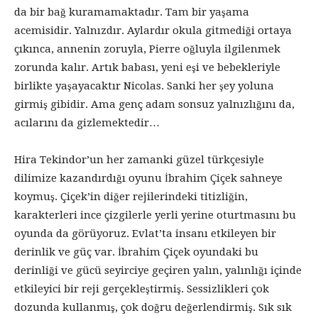
da bir bağ kuramamaktadır. Tam bir yaşama
acemisidir. Yalnızdır. Aylardır okula gitmediği ortaya
çıkınca, annenin zoruyla, Pierre oğluyla ilgilenmek
zorunda kalır. Artık babası, yeni eşi ve bebekleriyle
birlikte yaşayacaktır Nicolas. Sanki her şey yoluna
girmiş gibidir. Ama genç adam sonsuz yalnızlığını da,
acılarını da gizlemektedir…
Hira Tekindor’un her zamanki güzel türkçesiyle
dilimize kazandırdığı oyunu İbrahim Çiçek sahneye
koymuş. Çiçek’in diğer rejilerindeki titizliğin,
karakterleri ince çizgilerle yerli yerine oturtmasını bu
oyunda da görüyoruz. Evlat’ta insanı etkileyen bir
derinlik ve güç var. İbrahim Çiçek oyundaki bu
derinliği ve gücü seyirciye geçiren yalın, yalınlığı içinde
etkileyici bir reji gerçekleştirmiş. Sessizlikleri çok
dozunda kullanmış, çok doğru değerlendirmiş. Sık sık