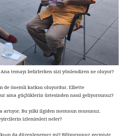
Ana temayı belirlerken sizi yönlendiren ne oluyor?
 de önemli katkısı oluyordur. Elbette
ur ama güçlüklerin üstesinden nasıl geliyorsunuz?
da artıyor. Bu yılki ilgiden memnun musunuz.
yircilerin izlenimleri neler?
ği kışın da düzenlenemez mi? Biliyorsunuz geçmişte