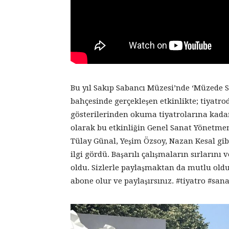
Bu yıl Sakıp Sabancı Müzesi’nde ‘Müzede S
bahçesinde gerçekleşen etkinlikte; tiyatr
gösterilerinden okuma tiyatrolarına kadar 
olarak bu etkinliğin Genel Sanat Yönetmen
Tülay Günal, Yeşim Özsoy, Nazan Kesal gibi
ilgi gördü. Başarılı çalışmaların sırlarını 
oldu. Sizlerle paylaşmaktan da mutlu oldu
abone olur ve paylaşırsınız. #tiyatro #san