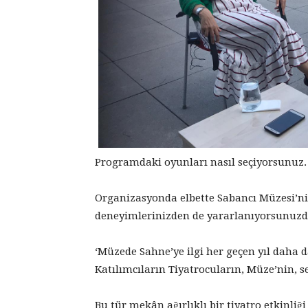
Programdaki oyunları nasıl seçiyorsunuz. 
Organizasyonda elbette Sabancı Müzesi’nin
deneyimlerinizden de yararlanıyorsunuzd
‘Müzede Sahne’ye ilgi her geçen yıl daha 
Katılımcıların Tiyatrocuların, Müze’nin, se
Bu tür mekân ağırlıklı bir tiyatro etkinli