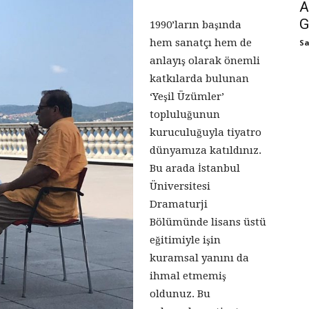
A
G
1990’ların başında
hem sanatçı hem de
Sa
anlayış olarak önemli
katkılarda bulunan
‘Yeşil Üzümler’
topluluğunun
kuruculuğuyla tiyatro
dünyamıza katıldınız.
Bu arada İstanbul
Üniversitesi
Dramaturji
Bölümünde lisans üstü
eğitimiyle işin
kuramsal yanını da
ihmal etmemiş
oldunuz. Bu