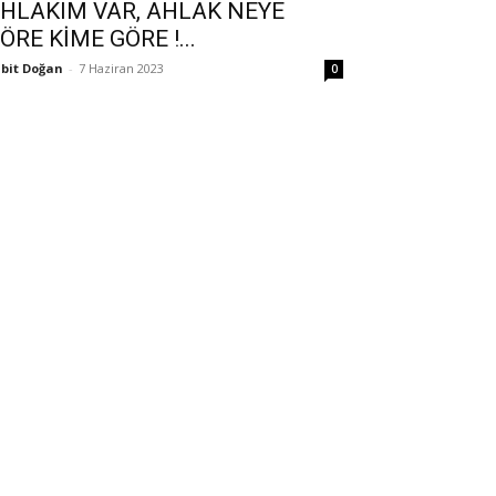
HLAKIM VAR, AHLAK NEYE
ÖRE KİME GÖRE !...
bit Doğan
-
7 Haziran 2023
0