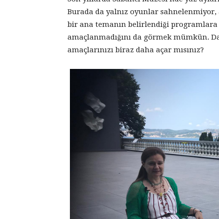
Burada da yalnız oyunlar sahnelenmiyor, at
bir ana temanın belirlendiği programlara b
amaçlanmadığını da görmek mümkün. Da
amaçlarınızı biraz daha açar mısınız?