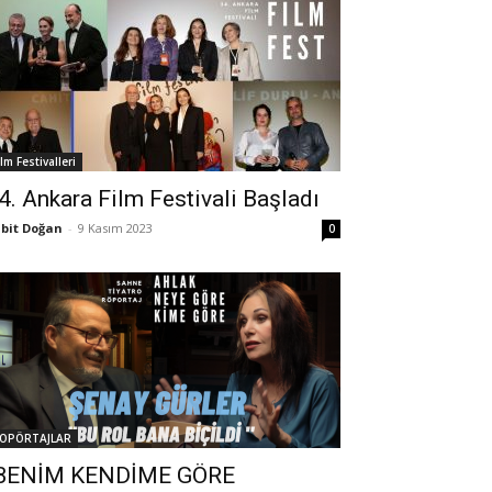
ilm Festivalleri
4. Ankara Film Festivali Başladı
bit Doğan
-
9 Kasım 2023
0
OPÖRTAJLAR
BENİM KENDİME GÖRE