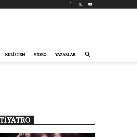
KULİSTEN
VİDEO
YAZARLAR
TİYATRO