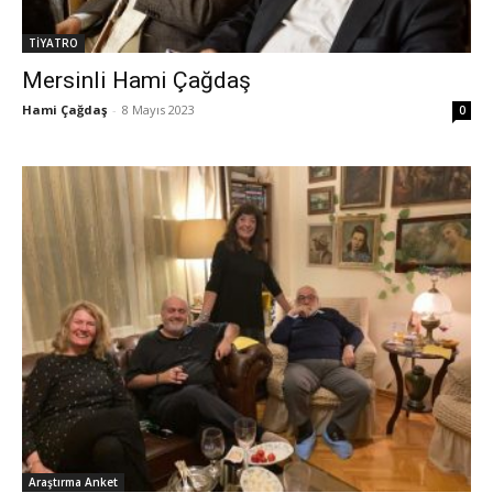
TİYATRO
Mersinli Hami Çağdaş
Hami Çağdaş
-
8 Mayıs 2023
0
Araştırma Anket