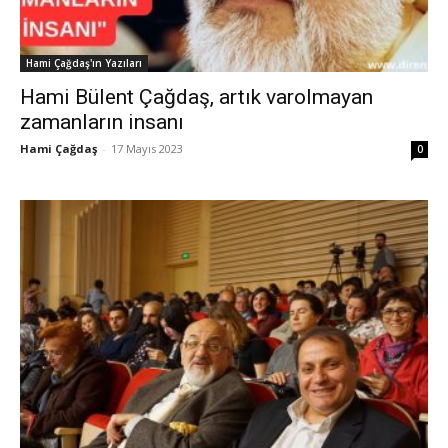
Hami Çağdaş'ın Yazıları
Hami Bülent Çağdaş, artık varolmayan
zamanların insanı
Hami Çağdaş
-
17 Mayıs 2023
0