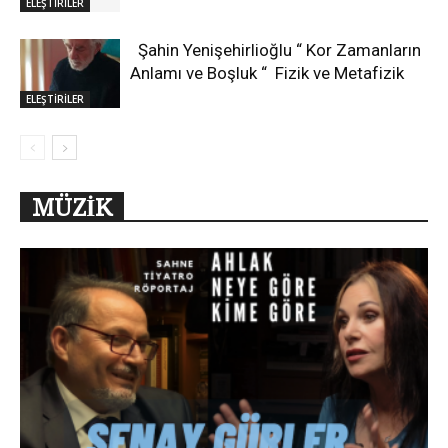
ELEŞTİRİLER
Şahin Yenişehirlioğlu “ Kor Zamanların
Anlamı ve Boşluk “ Fizik ve Metafizik
ELEŞTİRİLER
MÜZİK