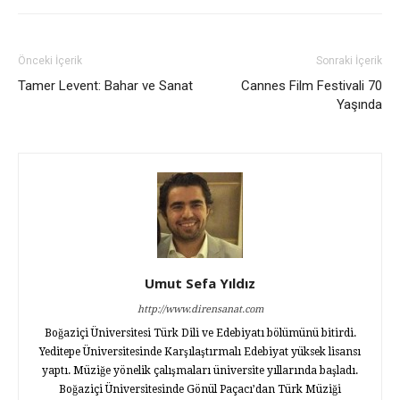
Önceki İçerik
Sonraki İçerik
Tamer Levent: Bahar ve Sanat
Cannes Film Festivali 70
Yaşında
Umut Sefa Yıldız
http://www.dirensanat.com
Boğaziçi Üniversitesi Türk Dili ve Edebiyatı bölümünü bitirdi.
Yeditepe Üniversitesinde Karşılaştırmalı Edebiyat yüksek lisansı
yaptı. Müziğe yönelik çalışmaları üniversite yıllarında başladı.
Boğaziçi Üniversitesinde Gönül Paçacı’dan Türk Müziği