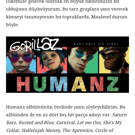
Ülkemize gelecek olursak en büyük sıkıntımızın bu
olduğunu düşünüyorum. Bu tarz gruplara şans verecek
kimseyi tanımıyorum bu topraklarda. Maalesef durum
böyle.
Humanz albümünün özelinde şunu söyleyebilirim. Bu
albümden de en az dört beş hit parça adayı var.
Saturn
Barz,
Busted and Blue, Carnival, Let me Out, She’s My
Collar, Hallelujah Money, The Aprentice, Circle of