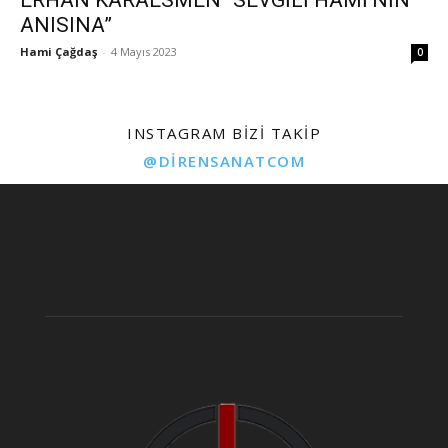
ANISINA”
Hami Çağdaş
-
4 Mayıs 2023
0
INSTAGRAM BIZI TAKIP
@DIRENSANATCOM