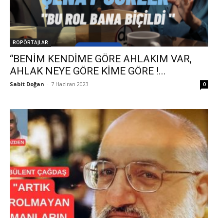
ROPÖRTAJLAR
“BENİM KENDİME GÖRE AHLAKIM VAR,
AHLAK NEYE GÖRE KİME GÖRE !...
Sabit Doğan
-
7 Haziran 2023
0