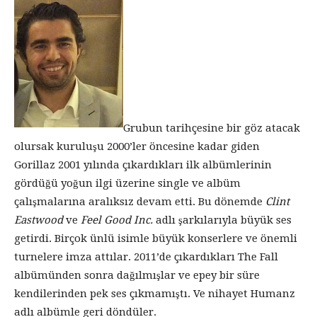
Grubun tarihçesine bir göz atacak
olursak kuruluşu 2000’ler öncesine kadar giden
Gorillaz 2001 yılında çıkardıkları ilk albümlerinin
gördüğü yoğun ilgi üzerine single ve albüm
çalışmalarına aralıksız devam etti. Bu dönemde
Clint
Eastwood
ve
Feel Good Inc.
adlı şarkılarıyla büyük ses
getirdi. Birçok ünlü isimle büyük konserlere ve önemli
turnelere imza attılar. 2011’de çıkardıkları The Fall
albümünden sonra dağılmışlar ve epey bir süre
kendilerinden pek ses çıkmamıştı. Ve nihayet Humanz
adlı albümle geri döndüler.