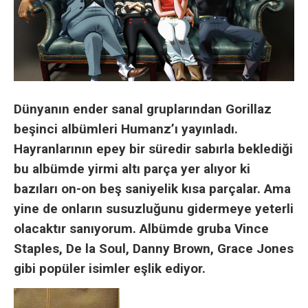
Dünyanın ender sanal gruplarından Gorillaz
beşinci albümleri Humanz’ı yayınladı.
Hayranlarının epey bir süredir sabırla beklediği
bu albümde yirmi altı parça yer alıyor ki
bazıları on-on beş saniyelik kısa parçalar. Ama
yine de onların susuzluğunu gidermeye yeterli
olacaktır sanıyorum. Albümde gruba Vince
Staples, De la Soul, Danny Brown, Grace Jones
gibi popüler isimler eşlik ediyor.