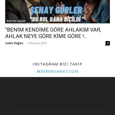
ROPÖRTAJLAR
“BENİM KENDİME GÖRE AHLAKIM VAR,
AHLAK NEYE GÖRE KİME GÖRE !...
Sabit Doğan
-
7 Haziran 2023
0
INSTAGRAM BIZI TAKIP
@DIRENSANATCOM