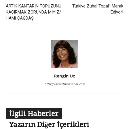
ARTIK KANTARIN TOPUZUNU
Türkiye Zuhal Topal’ı Merak
KAÇIRMAK ZORUNDA MIYIZ/
Ediyor!
HAMİ ÇAĞDAŞ
Rengin Uz
http://www.dirensanat.com
İlgili Haberler
Yazarın Diğer İçerikleri