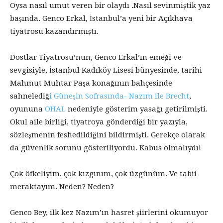
Oysa nasıl umut veren bir olaydı .Nasıl sevinmiştik yaz
başında. Genco Erkal, İstanbul’a yeni bir Açıkhava
tiyatrosu kazandırmıştı.
Dostlar Tiyatrosu’nun, Genco Erkal’ın emeği ve
sevgisiyle, İstanbul Kadıköy Lisesi bünyesinde, tarihi
Mahmut Muhtar Paşa konağının bahçesinde
sahnelediğ
i Güneşin Sofrasında- Nazım ile Brecht
,
oyununa
OHAL
nedeniyle gösterim yasağı getirilmişti.
Okul aile birliği, tiyatroya gönderdiği bir yazıyla,
sözleşmenin feshedildiğini bildirmişti. Gerekçe olarak
da güvenlik sorunu gösteriliyordu. Kabus olmalıydı!
Çok öfkeliyim, çok kızgınım, çok üzgünüm. Ve tabii
meraktayım. Neden? Neden?
Genco Bey, ilk kez Nazım’ın hasret şiirlerini okumuyor