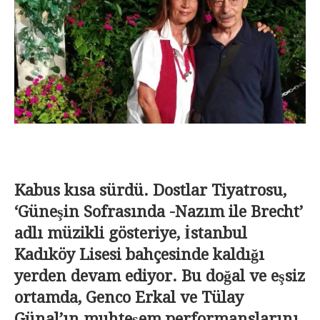
Kabus kısa sürdü. Dostlar Tiyatrosu,
‘Güneşin Sofrasında -Nazım ile Brecht’
adlı müzikli gösteriye, İstanbul
Kadıköy Lisesi bahçesinde kaldığı
yerden devam ediyor. Bu doğal ve eşsiz
ortamda, Genco Erkal ve Tülay
Günal’ın muhteşem performanslarını