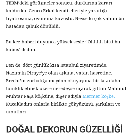
TBBM’deki görüşmeler sonucu, durdurma kararı
kaldırıldı. Genco Erkal kendi elleriyle yarattığı
tiyatrosuna, oyununa kavuştu. Neyse ki çok vahim bir
hatadan çabuk dönüldü.
Bu kez haberi duyunca yüksek sesle ‘ Ohhhh bitti bu
kabus’ dedim.
Ben de, dört günlük kısa İstanbul ziyaretimde,
Nazım’in Piraye’ye olan aşkına, vatan hasretine,
Brecht’in zorbalığa meydan okuyuşuna bir kez daha
tanıklık etmek üzere neredeyse uçarak gittim Mahmut
Muhtar Paşa köşküne, diğer adıyla
Mermer köşke.
Kucakladım onlarla birlikte gökyüzünü, şarkıları ve
umutları
DOĞAL DEKORUN GÜZELLİĞİ