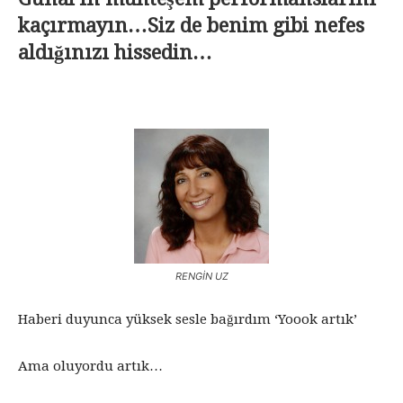
kaçırmayın…Siz de benim gibi nefes
aldığınızı hissedin…
RENGİN UZ
Haberi duyunca yüksek sesle bağırdım ‘Yoook artık’
Ama oluyordu artık…