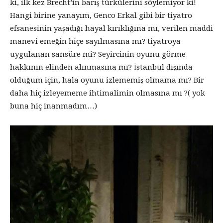
ki, ilk kez Brecht’in barış türkülerini söylemiyor ki!
Hangi birine yanayım, Genco Erkal gibi bir tiyatro
efsanesinin yaşadığı hayal kırıklığına mı, verilen maddi
manevi emeğin hiçe sayılmasına mı? tiyatroya
uygulanan sansüre mi? Seyircinin oyunu görme
hakkının elinden alınmasına mı? İstanbul dışında
olduğum için, hala oyunu izlememiş olmama mı? Bir
daha hiç izleyememe ihtimalimin olmasına mı ?( yok
buna hiç inanmadım…)