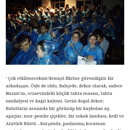
‘ Çok etkileneceksin’demişti fikrine güvendiğim bir
arkadaşım. Öyle de oldu. Bahçede, dekor olarak, sadece
Nazım’ın, cezaevindeki küçük tahta masası, tahta
sandalyesi ve kağıt kalemi. Gerisi doğal dekor;
Bulutların arasında bir görünüp bir kaybolan ay,
ağaçlar, mor-pembe çiçekler, bir sokak lambası, kedi ve
Atatürk Büstü…Karşımda, paslanmış kocaman