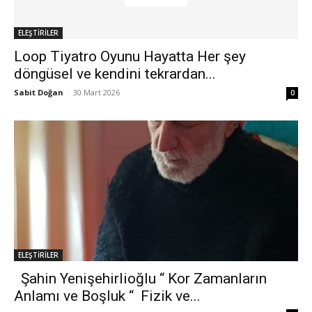
ELEŞTİRİLER
Loop Tiyatro Oyunu Hayatta Her şey
döngüsel ve kendini tekrardan...
Sabit Doğan
-
30 Mart 2026
0
ELEŞTİRİLER
Şahin Yenişehirlioğlu “ Kor Zamanların
Anlamı ve Boşluk “ Fizik ve...