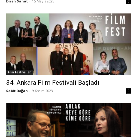
Diren Sanat
-
15 Mayıs 2025
0
Film Festivalleri
34. Ankara Film Festivali Başladı
Sabit Doğan
-
9 Kasım 2023
0