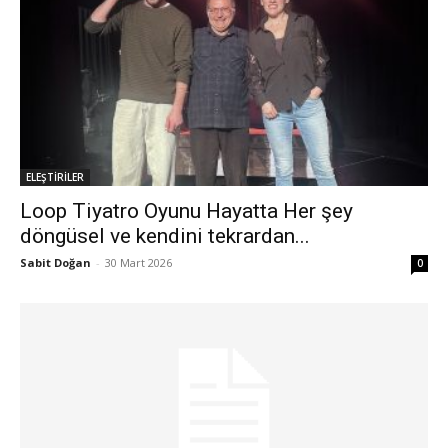
ELEŞTİRİLER
Loop Tiyatro Oyunu Hayatta Her şey
döngüsel ve kendini tekrardan...
Sabit Doğan
-
30 Mart 2026
0