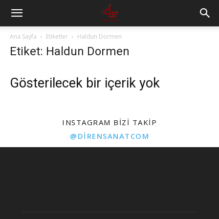
Ana Sayfa
Etiketler
Haldun Dormen
Etiket: Haldun Dormen
Gösterilecek bir içerik yok
INSTAGRAM BIZI TAKIP
@DIRENSANATCOM