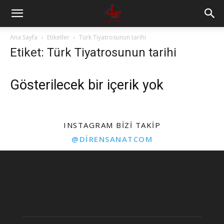
Ana Sayfa
Etiketler
Türk Tiyatrosunun tarihi
Etiket: Türk Tiyatrosunun tarihi
Gösterilecek bir içerik yok
INSTAGRAM BIZI TAKIP
@DIRENSANATCOM