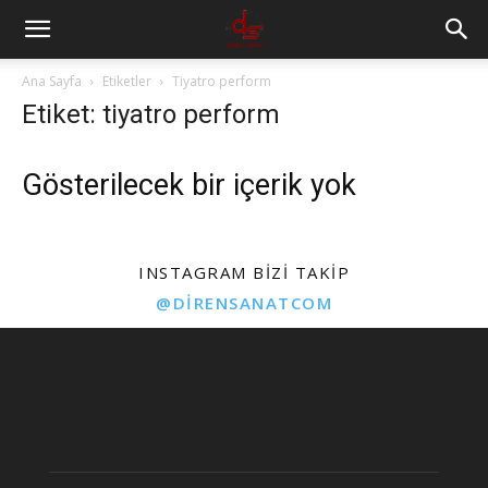
Ana Sayfa
Etiketler
Tiyatro perform
Etiket: tiyatro perform
Gösterilecek bir içerik yok
INSTAGRAM BIZI TAKIP
@DIRENSANATCOM