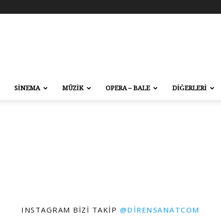
SİNEMA
MÜZİK
OPERA – BALE
DİĞERLERİ
INSTAGRAM BIZI TAKIP
@DIRENSANATCOM