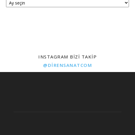
INSTAGRAM BIZI TAKIP
@DIRENSANATCOM