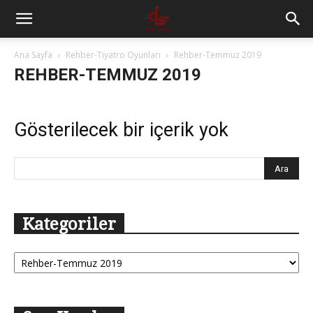
Ana Sayfa
Rehber-Tiyatro Oyunları
Rehber-Temmuz 2019
REHBER-TEMMUZ 2019
Gösterilecek bir içerik yok
Kategoriler
Kategoriler