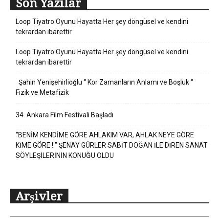
Son Yazılar
Loop Tiyatro Oyunu Hayatta Her şey döngüsel ve kendini
tekrardan ibarettir
Loop Tiyatro Oyunu Hayatta Her şey döngüsel ve kendini
tekrardan ibarettir
Şahin Yenişehirlioğlu “ Kor Zamanların Anlamı ve Boşluk “
Fizik ve Metafizik
34. Ankara Film Festivali Başladı
“BENİM KENDİME GÖRE AHLAKIM VAR, AHLAK NEYE GÖRE
KİME GÖRE ! ” ŞENAY GÜRLER SABİT DOĞAN İLE DİREN SANAT
SÖYLEŞİLERİNİN KONUĞU OLDU
Arşivler
Arşivler