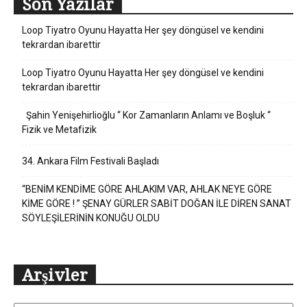
Son Yazılar
Loop Tiyatro Oyunu Hayatta Her şey döngüsel ve kendini
tekrardan ibarettir
Loop Tiyatro Oyunu Hayatta Her şey döngüsel ve kendini
tekrardan ibarettir
Şahin Yenişehirlioğlu “ Kor Zamanların Anlamı ve Boşluk “
Fizik ve Metafizik
34. Ankara Film Festivali Başladı
“BENİM KENDİME GÖRE AHLAKIM VAR, AHLAK NEYE GÖRE
KİME GÖRE ! ” ŞENAY GÜRLER SABİT DOĞAN İLE DİREN SANAT
SÖYLEŞİLERİNİN KONUĞU OLDU
Arşivler
Arşivler