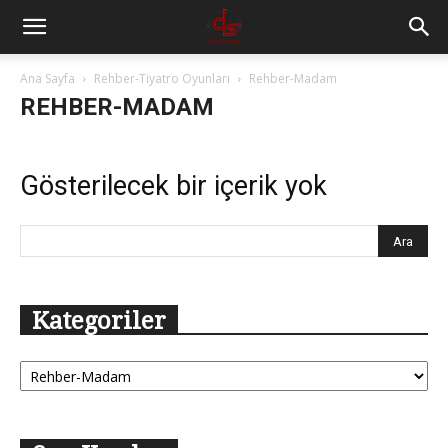
Ana Sayfa
Rehber-Tiyatro Oyunları
Rehber-Madam
REHBER-MADAM
Gösterilecek bir içerik yok
Kategoriler
Kategoriler