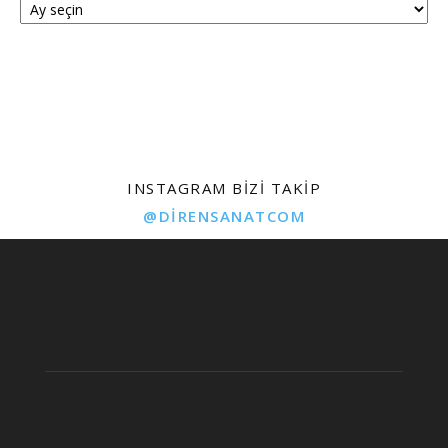
INSTAGRAM BIZI TAKIP
@DIRENSANATCOM