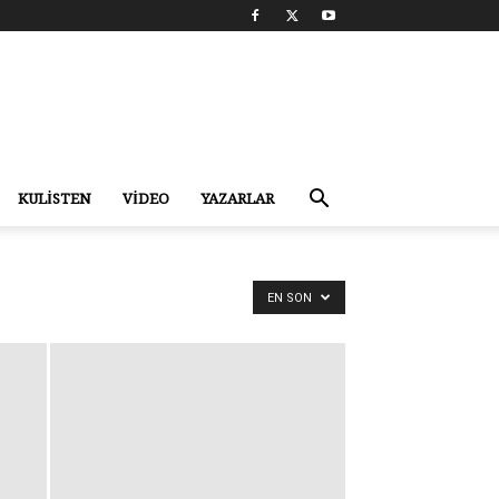
KULİSTEN
VİDEO
YAZARLAR
EN SON