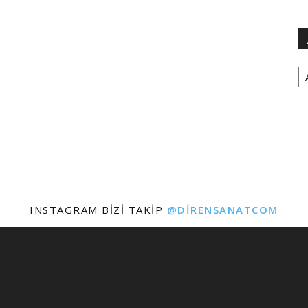
Ar
INSTAGRAM BIZI TAKIP
@DIRENSANATCOM