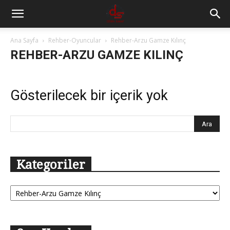
Ana Sayfa
Rehber-Oyuncular
Rehber-Arzu Gamze Kılınç
REHBER-ARZU GAMZE KILINÇ
Gösterilecek bir içerik yok
Kategoriler
Kategoriler