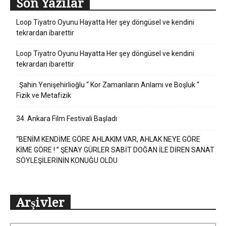
Son Yazılar
Loop Tiyatro Oyunu Hayatta Her şey döngüsel ve kendini
tekrardan ibarettir
Loop Tiyatro Oyunu Hayatta Her şey döngüsel ve kendini
tekrardan ibarettir
Şahin Yenişehirlioğlu “ Kor Zamanların Anlamı ve Boşluk “
Fizik ve Metafizik
34. Ankara Film Festivali Başladı
“BENİM KENDİME GÖRE AHLAKIM VAR, AHLAK NEYE GÖRE
KİME GÖRE ! ” ŞENAY GÜRLER SABİT DOĞAN İLE DİREN SANAT
SÖYLEŞİLERİNİN KONUĞU OLDU
Arşivler
Arşivler