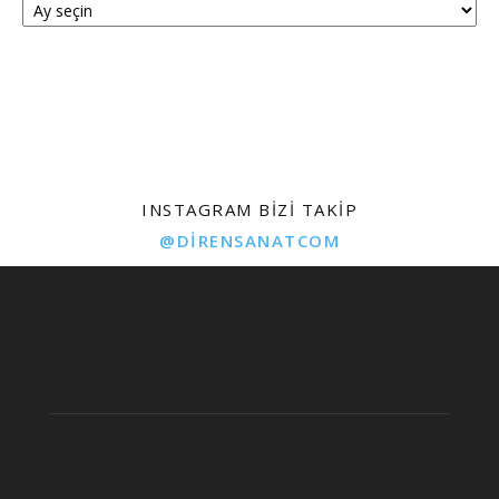
INSTAGRAM BIZI TAKIP
@DIRENSANATCOM