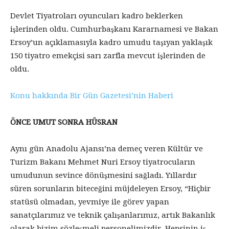
Devlet Tiyatroları oyuncuları kadro beklerken
işlerinden oldu. Cumhurbaşkanı Kararnamesi ve Bakan
Ersoy’un açıklamasıyla kadro umudu taşıyan yaklaşık
150 tiyatro emekçisi sarı zarfla mevcut işlerinden de
oldu.
Konu hakkında Bir Gün Gazetesi’nin Haberi
ÖNCE UMUT SONRA HÜSRAN
Aynı gün Anadolu Ajansı’na demeç veren Kültür ve
Turizm Bakanı Mehmet Nuri Ersoy tiyatrocuların
umudunun sevince dönüşmesini sağladı. Yıllardır
süren sorunların biteceğini müjdeleyen Ersoy, “Hiçbir
statüsü olmadan, yevmiye ile görev yapan
sanatçılarımız ve teknik çalışanlarımız, artık Bakanlık
olarak bizim sözleşmeli personelimizdir. Hepsinin iş