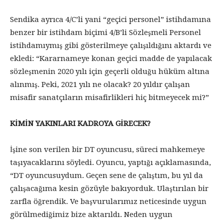
Sendika ayrıca 4/C’li yani “geçici personel” istihdamına
benzer bir istihdam biçimi 4/B’li Sözleşmeli Personel
istihdamıymış gibi gösterilmeye çalışıldığını aktardı ve
ekledi: “Kararnameye konan geçici madde de yapılacak
sözleşmenin 2020 yılı için geçerli olduğu hüküm altına
alınmış. Peki, 2021 yılı ne olacak? 20 yıldır çalışan
misafir sanatçıların misafirlikleri hiç bitmeyecek mi?”
KİMİN YAKINLARI KADROYA GİRECEK?
İşine son verilen bir DT oyuncusu, süreci mahkemeye
taşıyacaklarını söyledi. Oyuncu, yaptığı açıklamasında,
“DT oyuncusuydum. Geçen sene de çalıştım, bu yıl da
çalışacağıma kesin gözüyle bakıyorduk. Ulaştırılan bir
zarfla öğrendik. Ve başvurularımız neticesinde uygun
görülmediğimiz bize aktarıldı. Neden uygun