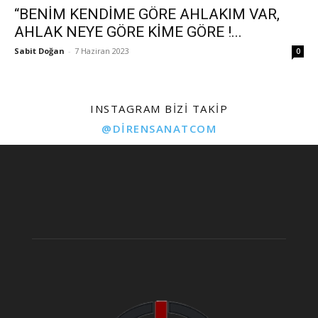
“BENİM KENDİME GÖRE AHLAKIM VAR,
AHLAK NEYE GÖRE KİME GÖRE !...
Sabit Doğan
-
7 Haziran 2023
0
INSTAGRAM BIZI TAKIP
@DIRENSANATCOM