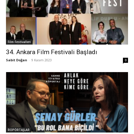
Film Festivalleri
34. Ankara Film Festivali Başladı
Sabit Doğan
-
9 Kasım 2023
0
ROPÖRTAJLAR