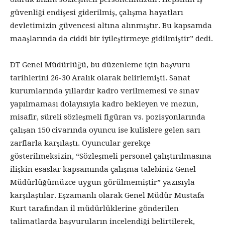
güvenliği endişesi giderilmiş, çalışma hayatları
devletimizin güvencesi altına alınmıştır. Bu kapsamda
maaşlarında da ciddi bir iyileştirmeye gidilmiştir” dedi.
DT Genel Müdürlüğü, bu düzenleme için başvuru
tarihlerini 26-30 Aralık olarak belirlemişti. Sanat
kurumlarında yıllardır kadro verilmemesi ve sınav
yapılmaması dolayısıyla kadro bekleyen ve mezun,
misafir, süreli sözleşmeli figüran vs. pozisyonlarında
çalışan 150 civarında oyuncu ise kulislere gelen sarı
zarflarla karşılaştı. Oyuncular gerekçe
gösterilmeksizin, “Sözleşmeli personel çalıştırılmasına
ilişkin esaslar kapsamında çalışma talebiniz Genel
Müdürlüğümüzce uygun görülmemiştir” yazısıyla
karşılaştılar. Eşzamanlı olarak Genel Müdür Mustafa
Kurt tarafından il müdürlüklerine gönderilen
talimatlarda başvuruların incelendiği belirtilerek,