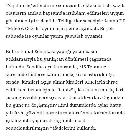
“Yapılan değerlendirme sonucunda ekteki listede yazılı
olanların anılan kapsamda istihdam edilmeleri uygun
görülmemiştir” denildi. Tebligatlar sebebiyle Adana DT
“Miletos Güzeli” oyunu için perde açamadı. Birçok
sahnede ise oyunlar yarım yamalak oynandı.
Kültür Sanat Sendikası yaptığı yazılı basın
açıklamasıyla bu yanlıştan dönülmesi çağrısında
bulundu. Sendika açıklamasında, “15 Temmuz
sürecinde binlerce kamu emekçisi soruşturulduğu
sırada, kimileri açığa alınır kimileri KHK larla ihraç
edilirken; tırnak içinde “temiz” çıkan sanat emekçileri
şu an güvenlik gerekçesiyle işten atılıyorlar. O günden
bu güne ne değişmiştir? Kimi durumlarda aylar hatta
yıl süren güvenlik soruşturmaları Sanat kurumlarında
ışık hızında yapılarak üç günde nasıl
sonuçlandırılmıştır?” ifadelerini kullandı.