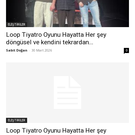
ELEŞTİRİLER
Loop Tiyatro Oyunu Hayatta Her şey
döngüsel ve kendini tekrardan...
Sabit Doğan
-
30 Mart 2026
0
ELEŞTİRİLER
Loop Tiyatro Oyunu Hayatta Her şey