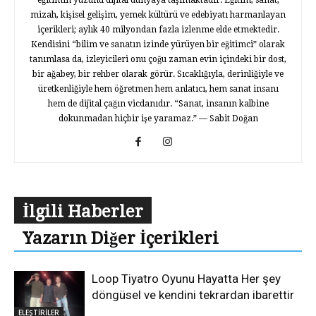
mizah, kişisel gelişim, yemek kültürü ve edebiyatı harmanlayan
içerikleri; aylık 40 milyondan fazla izlenme elde etmektedir.
Kendisini “bilim ve sanatın izinde yürüyen bir eğitimci” olarak
tanımlasa da, izleyicileri onu çoğu zaman evin içindeki bir dost,
bir ağabey, bir rehber olarak görür. Sıcaklığıyla, derinliğiyle ve
üretkenliğiyle hem öğretmen hem anlatıcı, hem sanat insanı
hem de dijital çağın vicdanıdır. “Sanat, insanın kalbine
dokunmadan hiçbir işe yaramaz.” — Sabit Doğan
İlgili Haberler
Yazarın Diğer İçerikleri
Loop Tiyatro Oyunu Hayatta Her şey
döngüsel ve kendini tekrardan ibarettir
ELEŞTİRİLER