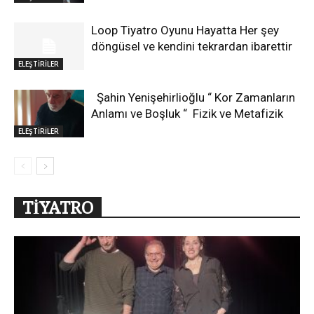
Loop Tiyatro Oyunu Hayatta Her şey
döngüsel ve kendini tekrardan ibarettir
ELEŞTİRİLER
Şahin Yenişehirlioğlu “ Kor Zamanların
Anlamı ve Boşluk “ Fizik ve Metafizik
ELEŞTİRİLER
TİYATRO