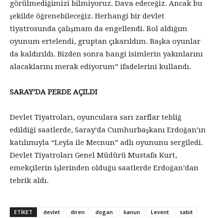
görülmediğimizi bilmiyoruz. Dava edeceğiz. Ancak bu
şekilde öğrenebileceğiz. Herhangi bir devlet
tiyatrosunda çalışmam da engellendi. Rol aldığım
oyunum ertelendi, gruptan çıkarıldım. Başka oyunlar
da kaldırıldı. Bizden sonra hangi isimlerin yakınlarını
alacaklarını merak ediyorum” ifadelerini kullandı.
SARAY’DA PERDE AÇILDI
Devlet Tiyatroları, oyunculara sarı zarflar tebliğ
edildiği saatlerde, Saray’da Cumhurbaşkanı Erdoğan’ın
katılımıyla “Leyla ile Mecnun” adlı oyununu sergiledi.
Devlet Tiyatroları Genel Müdürü Mustafa Kurt,
emekçilerin işlerinden olduğu saatlerde Erdoğan’dan
tebrik aldı.
ETİKET
devlet
diren
dogan
kanun
Levent
sabit