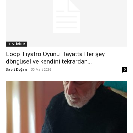
ELEŞTİRİLER
Loop Tiyatro Oyunu Hayatta Her şey
döngüsel ve kendini tekrardan...
Sabit Doğan
-
30 Mart 2026
0