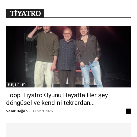
TİYATRO
ELEŞTİRİLER
Loop Tiyatro Oyunu Hayatta Her şey
döngüsel ve kendini tekrardan...
Sabit Doğan
-
30 Mart 2026
0