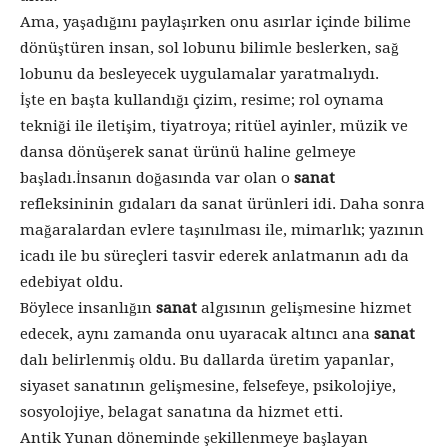
Ama, yaşadığını paylaşırken onu asırlar içinde bilime
dönüştüren insan, sol lobunu bilimle beslerken, sağ
lobunu da besleyecek uygulamalar yaratmalıydı.
İşte en başta kullandığı çizim, resime; rol oynama
tekniği ile iletişim, tiyatroya; ritüel ayinler, müzik ve
dansa dönüşerek sanat ürünü haline gelmeye
başladı.İnsanın doğasında var olan o
sanat
refleksininin gıdaları da sanat ürünleri idi. Daha sonra
mağaralardan evlere taşınılması ile, mimarlık; yazının
icadı ile bu süreçleri tasvir ederek anlatmanın adı da
edebiyat oldu.
Böylece insanlığın
sanat
algısının gelişmesine hizmet
edecek, aynı zamanda onu uyaracak altıncı ana
sanat
dalı belirlenmiş oldu. Bu dallarda üretim yapanlar,
siyaset sanatının gelişmesine, felsefeye, psikolojiye,
sosyolojiye, belagat sanatına da hizmet etti.
Antik Yunan döneminde şekillenmeye başlayan