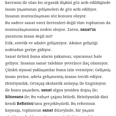
kavramı ile olan bu organik ilişkisi göz ardı edildiğinde
insan yaşamının gelişmeleri de göz ardı ediliyor.
İnsanın mutsuzlaşması söz konusu oluyor.
Bu sadece sanat eseri üretenleri değil tüm toplumun da
mutsuzlaşmasına neden oluyor. Zaten,
sanat’ın
yaratıcısı insan değil mi?
Etik, estetik ve adalet gelişmiyor. Aksine geliştiği
noktadan geriye gidiyor.
Sanat ürünü buna alarm yakamaz, uyaramaz hale
geliyor. İnsanın sanat talebine yeterince ilaç olamıyor.
Çünkü siyasal yaklaşımlar buna izin vermiyor; Gelişmiş
insan yerine, adeta gelişmemiş insanı tercih ediyor.
Hristiyanlık, Ortaçağ skolastik anlayışı ile Engizisyon
ile bunu yaşarken,
sanat
algısı yeniden doğuş ile;
Rönesans
ile; Bu vahşet çağını bitirdi. Hristiyanlık dini
kendi
Reformu
’unu gerçekleştirdi. Bu reformun
kaynağı, toplumun
sanat
düzeyinde, bir yaşam