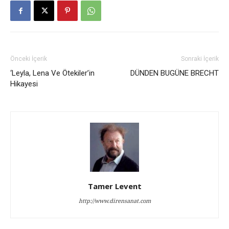
Önceki İçerik
Sonraki İçerik
‘Leyla, Lena Ve Ötekiler’in
DÜNDEN BUGÜNE BRECHT
Hikayesi
Tamer Levent
http://www.dirensanat.com