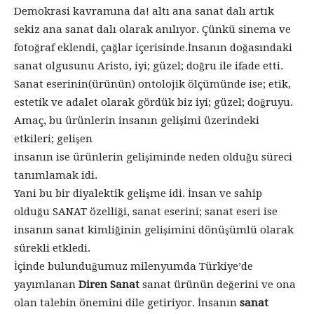
Demokrasi kavramına da! altı ana sanat dalı artık
sekiz ana sanat dalı olarak anılıyor. Çünkü sinema ve
fotoğraf eklendi, çağlar içerisinde.İnsanın doğasındaki
sanat olgusunu Aristo, iyi; güzel; doğru ile ifade etti.
Sanat eserinin(ürünün) ontolojik ölçümünde ise; etik,
estetik ve adalet olarak gördük biz iyi; güzel; doğruyu.
Amaç, bu ürünlerin insanın gelişimi üzerindeki
etkileri; gelişen
insanın ise ürünlerin gelişiminde neden olduğu süreci
tanımlamak idi.
Yani bu bir diyalektik gelişme idi. İnsan ve sahip
olduğu SANAT özelliği, sanat eserini; sanat eseri ise
insanın sanat kimliğinin gelişimini dönüşümlü olarak
sürekli etkledi.
İçinde bulunduğumuz milenyumda Türkiye’de
yayımlanan
Diren Sanat
sanat ürünün değerini ve ona
olan talebin önemini dile getiriyor. İnsanın
sanat