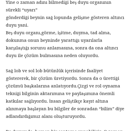
Yine o zaman adını bilmediği beş duyu organının
sürekli “uyarı”
gönderdiği beynin sağ lopunda gelişme gösteren altıncı
duyu yani.
Beş duyu organı,görme, işitme, duyma, tad alma,
dokunma onun beyninde yarattığı uyarılarla
karşılaştığı sorunu anlamasına, sonra da ona altıncı
duyu ile çözüm bulmasına neden oluyordu.
Sağ lob ve sol lob bütünlük içerisinde faaliyet
göstererek, bir çözüm üretiyordu. Sonra da o ürettiği
çözümü başkalarına anlatıyordu.Çizgi ve rol oynama
tekniği bilginin aktarımına ve paylaşımına önemli
katkılar sağlıyordu. İnsan geliştikçe kayıt altına
alınmaya başlayan bu bilgiler de sonradan “bilim” diye
adlandırdığımız alanı oluşturuyordu.