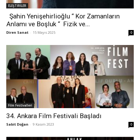
ELEŞTİRİLER
Şahin Yenişehirlioğlu “ Kor Zamanların
Anlamı ve Boşluk “ Fizik ve...
Diren Sanat
-
15 Mayıs 2025
0
Film Festivalleri
34. Ankara Film Festivali Başladı
Sabit Doğan
-
9 Kasım 2023
0