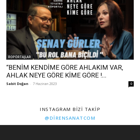
ROPÖRTAJLAR
“BENİM KENDİME GÖRE AHLAKIM VAR,
AHLAK NEYE GÖRE KİME GÖRE !...
Sabit Doğan
-
7 Haziran 2023
0
INSTAGRAM BIZI TAKIP
@DIRENSANATCOM