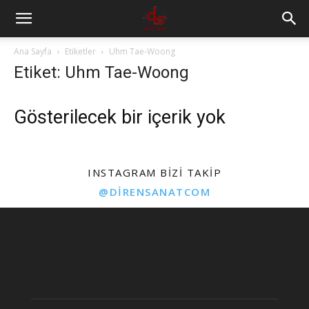
Ana Sayfa
Etiketler
Uhm Tae-Woong
Etiket: Uhm Tae-Woong
Gösterilecek bir içerik yok
INSTAGRAM BIZI TAKIP
@DIRENSANATCOM