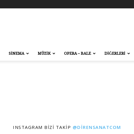
SİNEMA
MÜZİK
OPERA – BALE
DİĞERLERİ
INSTAGRAM BIZI TAKIP
@DIRENSANATCOM