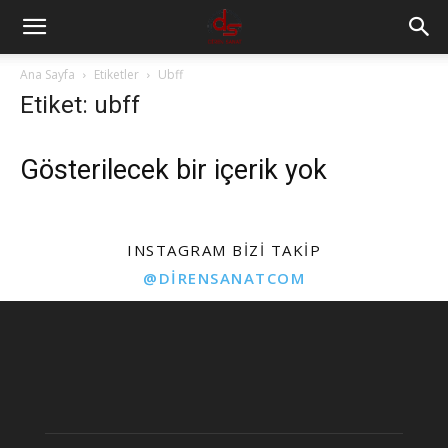
Ana Sayfa
Etiketler
Ubff
Etiket: ubff
Gösterilecek bir içerik yok
INSTAGRAM BIZI TAKIP
@DIRENSANATCOM