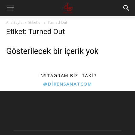
Ana Sayfa
Etiketler
Turned Out
Etiket: Turned Out
Gösterilecek bir içerik yok
INSTAGRAM BIZI TAKIP
@DIRENSANATCOM