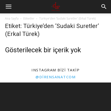
Ana Sayfa
Etiketler
Türkiye’den ‘Sudaki Suretler’ (Erkal Türek)
Etiket: Türkiye’den ‘Sudaki Suretler’
(Erkal Türek)
Gösterilecek bir içerik yok
INSTAGRAM BIZI TAKIP
@DIRENSANATCOM