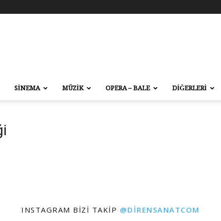
SİNEMA
MÜZİK
OPERA – BALE
DİĞERLERİ
ği
INSTAGRAM BIZI TAKIP
@DIRENSANATCOM