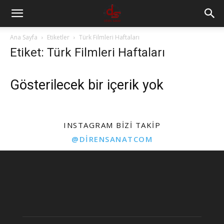
Ana Sayfa
Etiketler
Türk Filmleri Haftaları
Etiket: Türk Filmleri Haftaları
Gösterilecek bir içerik yok
INSTAGRAM BIZI TAKIP
@DIRENSANATCOM