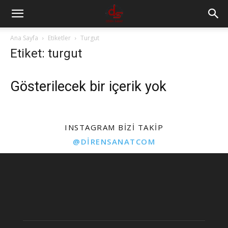
Ana Sayfa
Etiketler
Turgut
Etiket: turgut
Gösterilecek bir içerik yok
INSTAGRAM BIZI TAKIP
@DIRENSANATCOM