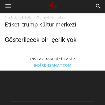
Ana Sayfa
Etiketler
Trump kültür merkezi
Etiket: trump kültür merkezi
Gösterilecek bir içerik yok
INSTAGRAM BIZI TAKIP
@DIRENSANATCOM