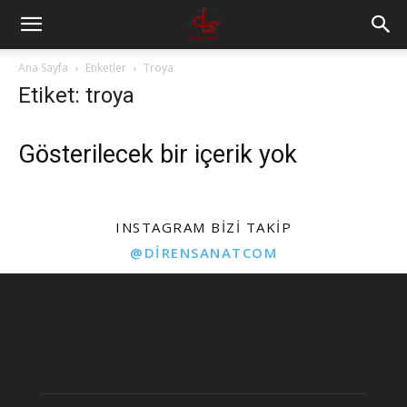
Ana Sayfa
Etiketler
Troya
Etiket: troya
Gösterilecek bir içerik yok
INSTAGRAM BIZI TAKIP
@DIRENSANATCOM