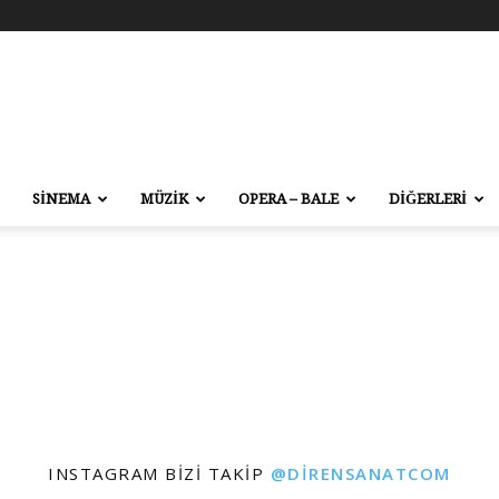
SİNEMA
MÜZİK
OPERA – BALE
DİĞERLERİ
INSTAGRAM BIZI TAKIP
@DIRENSANATCOM