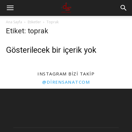
Ana Sayfa
Etiketler
Toprak
Etiket: toprak
Gösterilecek bir içerik yok
INSTAGRAM BIZI TAKIP
@DIRENSANATCOM