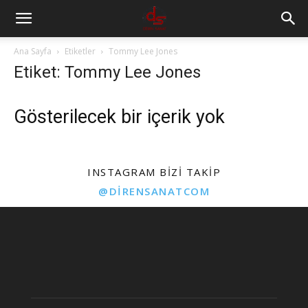
Ana Sayfa
Etiketler
Tommy Lee Jones
Etiket: Tommy Lee Jones
Gösterilecek bir içerik yok
INSTAGRAM BIZI TAKIP
@DIRENSANATCOM