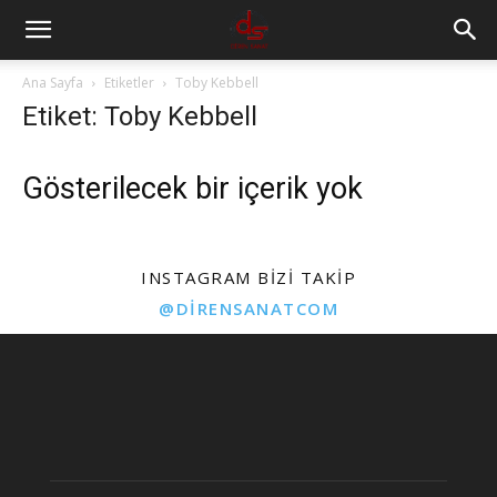
Ana Sayfa
Etiketler
Toby Kebbell
Etiket: Toby Kebbell
Gösterilecek bir içerik yok
INSTAGRAM BIZI TAKIP
@DIRENSANATCOM