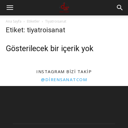
Ana Sayfa
Etiketler
Tiyatroisanat
Etiket: tiyatroisanat
Gösterilecek bir içerik yok
INSTAGRAM BIZI TAKIP
@DIRENSANATCOM