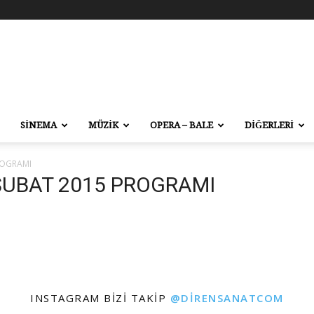
SİNEMA
MÜZİK
OPERA – BALE
DİĞERLERİ
ROGRAMI
 ŞUBAT 2015 PROGRAMI
INSTAGRAM BIZI TAKIP
@DIRENSANATCOM