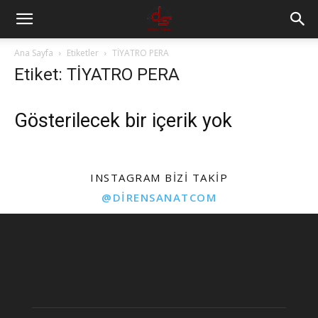
Ana Sayfa
Etiketler
TİYATRO PERA
Etiket: TİYATRO PERA
Gösterilecek bir içerik yok
INSTAGRAM BIZI TAKIP
@DIRENSANATCOM